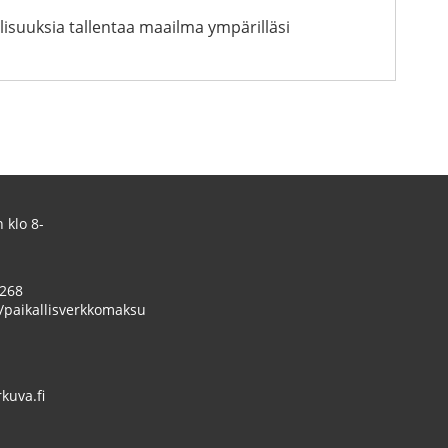
lisuuksia tallentaa maailma ympärilläsi
 klo 8-
 268
/paikallisverkkomaksu
uva.fi