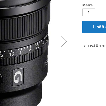
Määrä
Lisää 
LISÄÄ TOI