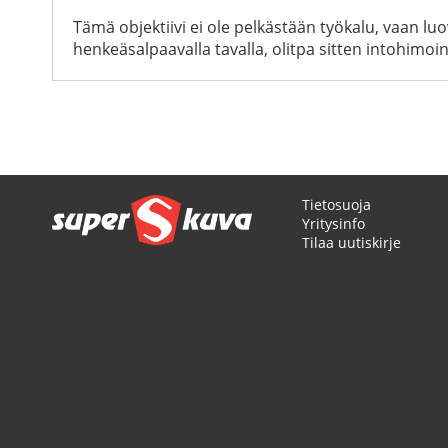
Tämä objektiivi ei ole pelkästään työkalu, vaan l
henkeäsalpaavalla tavalla, olitpa sitten intohimoin
Tietosuoja
Yritysinfo
Tilaa uutiskirje