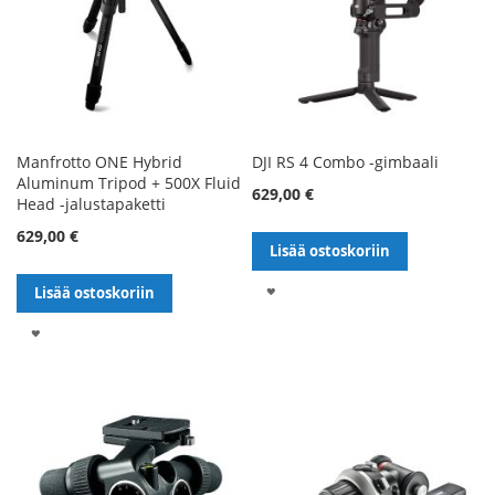
Manfrotto ONE Hybrid
DJI RS 4 Combo -gimbaali
Aluminum Tripod + 500X Fluid
629,00 €
Head -jalustapaketti
629,00 €
Lisää ostoskoriin
LISÄÄ
Lisää ostoskoriin
TOIVELISTALLE
LISÄÄ
TOIVELISTALLE