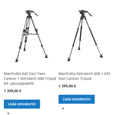
TOIVELISTALLE
TOIVELISTALLE
Manfrotto 645 Fast Twin
Manfrotto Nitrotech 608 + 635
Carbon + Nitrotech 608 Tripod
Fast Carbon Tripod
Kit -jalustapaketti
1 399,00 €
1 399,00 €
Lisää ostoskoriin
Lisää ostoskoriin
LISÄÄ
LISÄÄ