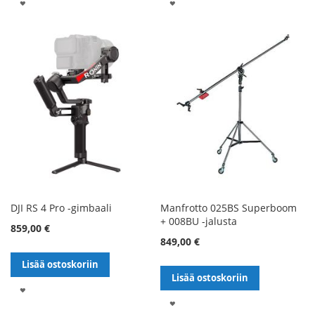
LISÄÄ
LISÄÄ
TOIVELISTALLE
TOIVELISTALLE
DJI RS 4 Pro -gimbaali
Manfrotto 025BS Superboom
+ 008BU -jalusta
859,00 €
849,00 €
Lisää ostoskoriin
Lisää ostoskoriin
LISÄÄ
LISÄÄ
TOIVELISTALLE