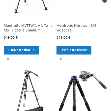
Manfrotto MVTTWINMA Twin
Manfrotto Nitrotech 608 -
MS Tripod, aluminium
videopää
549,00 €
549,00 €
Lisää ostoskoriin
Lisää ostoskoriin
LISÄÄ
LISÄÄ
TOIVELISTALLE
TOIVELISTALLE