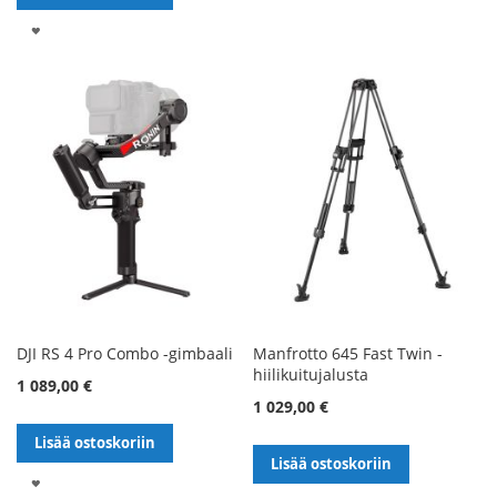
TOIVELISTALLE
LISÄÄ
TOIVELISTALLE
DJI RS 4 Pro Combo -gimbaali
Manfrotto 645 Fast Twin -
hiilikuitujalusta
1 089,00 €
1 029,00 €
Lisää ostoskoriin
Lisää ostoskoriin
LISÄÄ