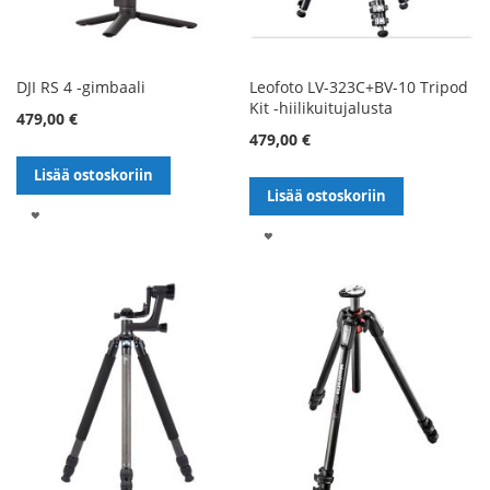
DJI RS 4 -gimbaali
Leofoto LV-323C+BV-10 Tripod
Kit -hiilikuitujalusta
479,00 €
479,00 €
Lisää ostoskoriin
Lisää ostoskoriin
LISÄÄ
LISÄÄ
TOIVELISTALLE
TOIVELISTALLE