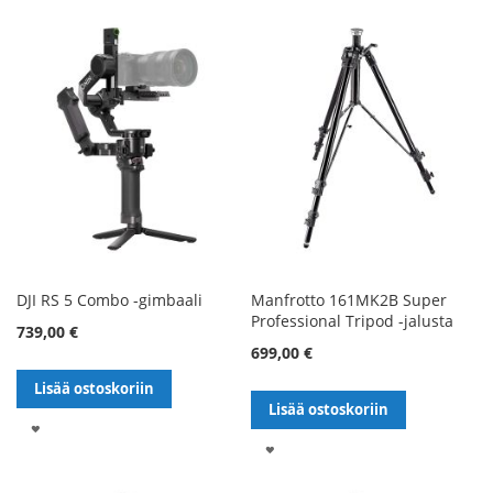
TOIVELISTALLE
DJI RS 5 Combo -gimbaali
Manfrotto 161MK2B Super
Professional Tripod -jalusta
739,00 €
699,00 €
Lisää ostoskoriin
Lisää ostoskoriin
LISÄÄ
LISÄÄ
TOIVELISTALLE
TOIVELISTALLE