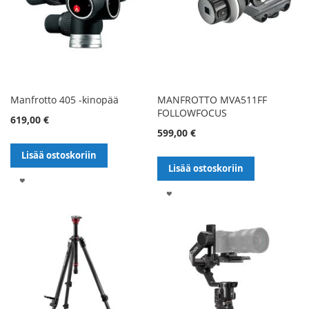
Manfrotto 405 -kinopää
MANFROTTO MVA511FF
FOLLOWFOCUS
619,00 €
599,00 €
Lisää ostoskoriin
Lisää ostoskoriin
LISÄÄ
LISÄÄ
TOIVELISTALLE
TOIVELISTALLE