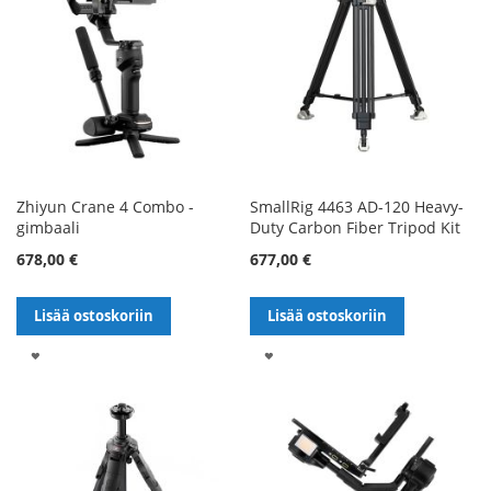
Zhiyun Crane 4 Combo -
SmallRig 4463 AD-120 Heavy-
gimbaali
Duty Carbon Fiber Tripod Kit
678,00 €
677,00 €
Lisää ostoskoriin
Lisää ostoskoriin
LISÄÄ
LISÄÄ
TOIVELISTALLE
TOIVELISTALLE