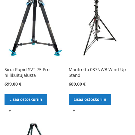
Sirui Rapid SVT-75 Pro -
Manfrotto 087NWB Wind Up
hiilikuitujalusta
Stand
699,00 €
689,00 €
Lisää ostoskoriin
Lisää ostoskoriin
LISÄÄ
LISÄÄ
TOIVELISTALLE
TOIVELISTALLE