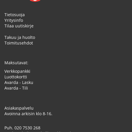
Tietosuoja
Yritysinfo
Tilaa uutiskirje
Takuu ja huolto
Toimitusehdot
Maksutavat:
Verkkopankki
Luottokortti
Avarda - Lasku
Avarda - Tili
Asiakaspalvelu
Avoinna arkisin klo 8-16.
Puh.
020 7530 268