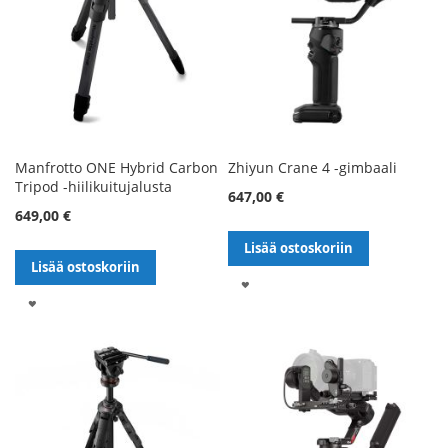
Manfrotto ONE Hybrid Carbon
Zhiyun Crane 4 -gimbaali
Tripod -hiilikuitujalusta
647,00 €
649,00 €
Lisää ostoskoriin
Lisää ostoskoriin
LISÄÄ
LISÄÄ
TOIVELISTALLE
TOIVELISTALLE