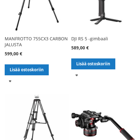
MANFROTTO 755CX3 CARBON
DJI RS 5 -gimbaali
JALUSTA
589,00 €
599,00 €
Lisää ostoskoriin
Lisää ostoskoriin
LISÄÄ
LISÄÄ
TOIVELISTALLE
TOIVELISTALLE