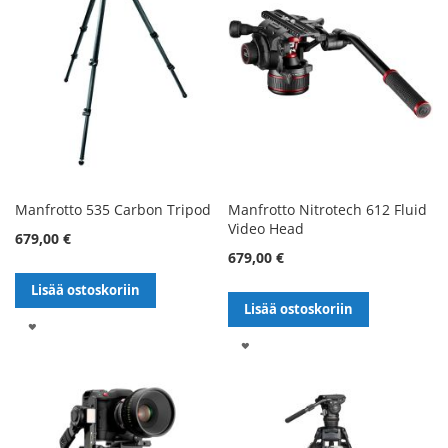
Manfrotto 535 Carbon Tripod
Manfrotto Nitrotech 612 Fluid
Video Head
679,00 €
679,00 €
Lisää ostoskoriin
Lisää ostoskoriin
LISÄÄ
LISÄÄ
TOIVELISTALLE
TOIVELISTALLE