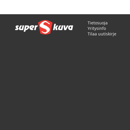
Tietosuoja
Yritysinfo
Tilaa uutiskirje