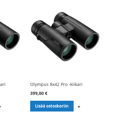
ari
Olympus 8x42 Pro -kiikari
399,00 €
LISÄÄ
LISÄÄ
Lisää ostoskoriin
TOIVELISTALLE
TOIVELISTALLE