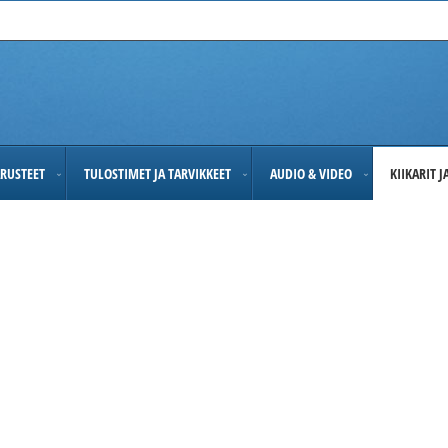
RUSTEET
TULOSTIMET JA TARVIKKEET
AUDIO & VIDEO
KIIKARIT 