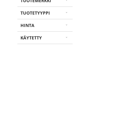
TUOTEMERKKI
TUOTETYYPPI
HINTA
KÄYTETTY