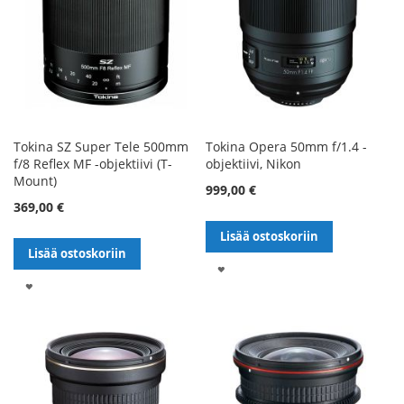
Tokina SZ Super Tele 500mm
Tokina Opera 50mm f/1.4 -
f/8 Reflex MF -objektiivi (T-
objektiivi, Nikon
Mount)
999,00 €
369,00 €
Lisää ostoskoriin
Lisää ostoskoriin
LISÄÄ
LISÄÄ
TOIVELISTALLE
TOIVELISTALLE