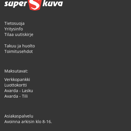
Tietosuoja
Yritysinfo
Tilaa uutiskirje
Takuu ja huolto
Toimitusehdot
Maksutavat:
Verkkopankki
Luottokortti
Avarda - Lasku
Avarda - Tili
Asiakaspalvelu
Avoinna arkisin klo 8-16.