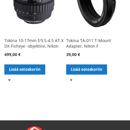
Tokina 10-17mm f/3.5-4.5 AT-X
Tokina TA-011 T-Mount
DX Fisheye -objektiivi, Nikon
Adapter, Nikon F
499,00 €
39,00 €
Lisää ostoskoriin
Lisää ostoskoriin
LISÄÄ
LISÄÄ
TOIVELISTALLE
TOIVELISTALLE
Sivu