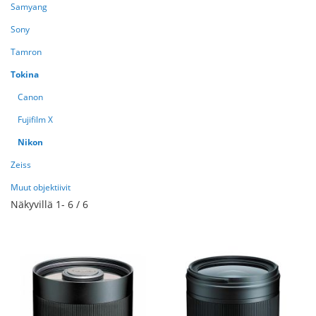
Samyang
Sony
Tamron
Tokina
Canon
Fujifilm X
Nikon
Zeiss
Muut objektiivit
Näkyvillä
1
-
6
/
6