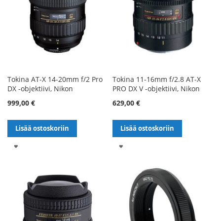
Tokina AT-X 14-20mm f/2 Pro
Tokina 11-16mm f/2.8 AT-X
DX -objektiivi, Nikon
PRO DX V -objektiivi, Nikon
999,00 €
629,00 €
Lisää ostoskoriin
Lisää ostoskoriin
LISÄÄ
LISÄÄ
TOIVELISTALLE
TOIVELISTALLE