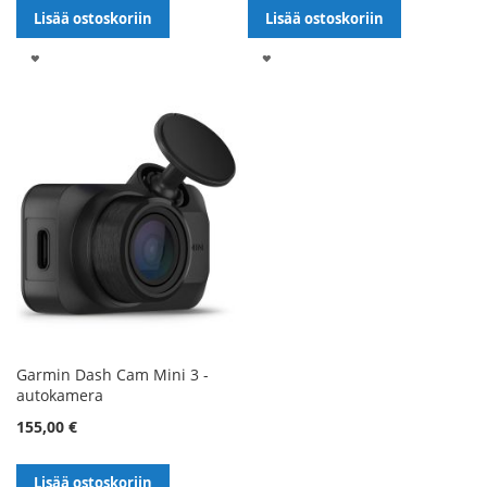
Lisää ostoskoriin
Lisää ostoskoriin
LISÄÄ
LISÄÄ
TOIVELISTALLE
TOIVELISTALLE
Garmin Dash Cam Mini 3 -
autokamera
155,00 €
Lisää ostoskoriin