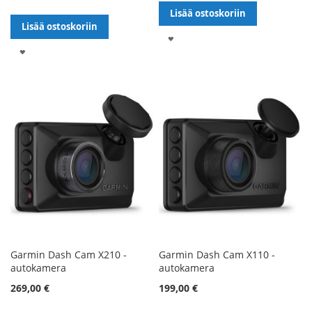
Lisää ostoskoriin
Lisää ostoskoriin
LISÄÄ
LISÄÄ
TOIVELISTALLE
TOIVELISTALLE
Garmin Dash Cam X210 -
Garmin Dash Cam X110 -
autokamera
autokamera
269,00 €
199,00 €