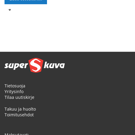
LISÄÄ
TOIVELISTALLE
Sivu
Tietosuoja
Yritysinfo
Tilaa uutiskirje
Takuu ja huolto
Toimitusehdot
Maksutavat: