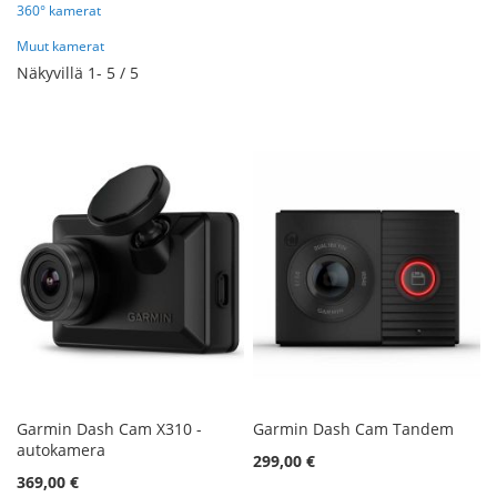
360° kamerat
Muut kamerat
Näkyvillä
1
-
5
/
5
Garmin Dash Cam X310 -
Garmin Dash Cam Tandem
autokamera
299,00 €
369,00 €