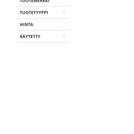
TUOTEMERKKI
Sivu
TUOTETYYPPI
HINTA
KÄYTETTY