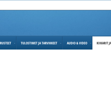
RUSTEET
TULOSTIMET JA TARVIKKEET
AUDIO & VIDEO
KIIKARIT 