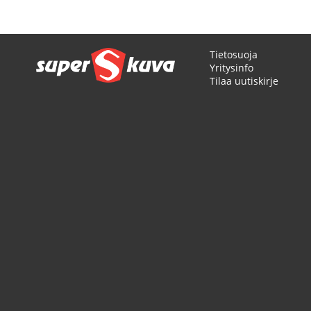
Tietosuoja
Yritysinfo
Tilaa uutiskirje