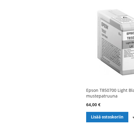
Epson T850700 Light Bla
mustepatruuna
64,00 €
Lisää ostoskoriin