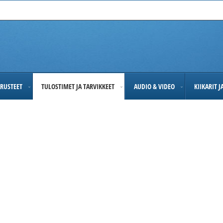
RUSTEET
TULOSTIMET JA TARVIKKEET
AUDIO & VIDEO
KIIKARIT 