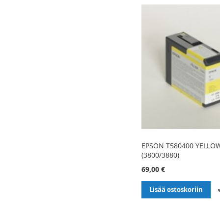
EPSON T580400 YELLO
(3800/3880)
69,00 €
Lisää ostoskoriin