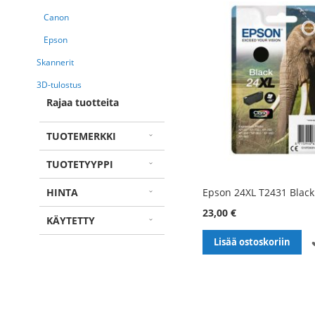
Canon
Epson
Skannerit
3D-tulostus
Rajaa tuotteita
TUOTEMERKKI
TUOTETYYPPI
HINTA
Epson 24XL T2431 Black
23,00 €
KÄYTETTY
Lisää ostoskoriin