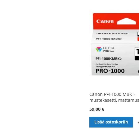
Canon PFI-1000 MBK -
mustekasetti, mattamus
59,00 €
Lisää ostoskoriin