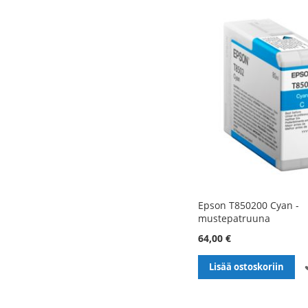
Epson T850200 Cyan -
mustepatruuna
64,00 €
Lisää ostoskoriin