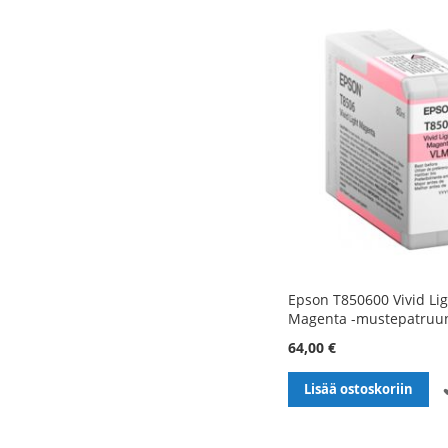
Epson T850600 Vivid Li
Magenta -mustepatruu
64,00 €
Lisää ostoskoriin