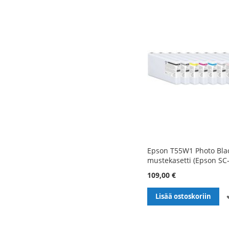
Epson T55W1 Photo Blac
mustekasetti (Epson SC
109,00 €
Lisää ostoskoriin