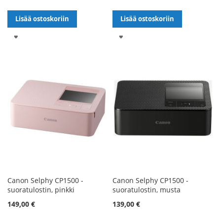
Lisää ostoskoriin
Lisää ostoskoriin
LISÄÄ
LISÄÄ
TOIVELISTALLE
TOIVELISTALLE
Canon Selphy CP1500 -
Canon Selphy CP1500 -
suoratulostin, pinkki
suoratulostin, musta
149,00 €
139,00 €