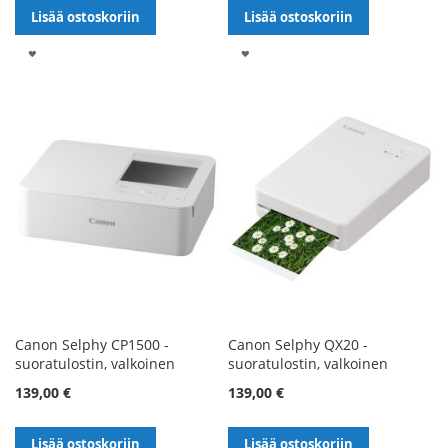
Lisää ostoskoriin
Lisää ostoskoriin
LISÄÄ
LISÄÄ
TOIVELISTALLE
TOIVELISTALLE
Canon Selphy CP1500 -
Canon Selphy QX20 -
suoratulostin, valkoinen
suoratulostin, valkoinen
139,00 €
139,00 €
Lisää ostoskoriin
Lisää ostoskoriin