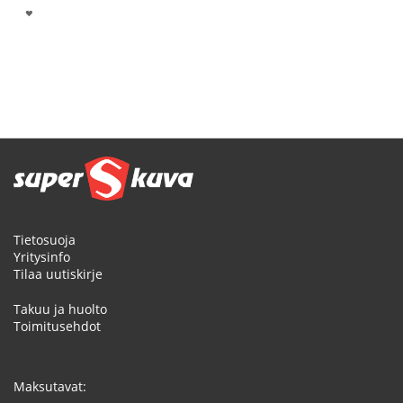
LISÄÄ
TOIVELISTALLE
Sivu
Tietosuoja
Yritysinfo
Tilaa uutiskirje
Takuu ja huolto
Toimitusehdot
Maksutavat: