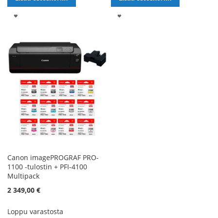
LISÄÄ
LISÄÄ
TOIVELISTALLE
TOIVELISTALLE
Canon imagePROGRAF PRO-
1100 -tulostin + PFI-4100
Multipack
2 349,00 €
Loppu varastosta