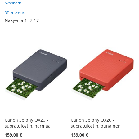
Skannerit
3D-tulostus
Näkyvillä
1
-
7
/
7
Canon Selphy QX20 -
Canon Selphy QX20 -
suoratulostin, harmaa
suoratulostin, punainen
159,00 €
159,00 €