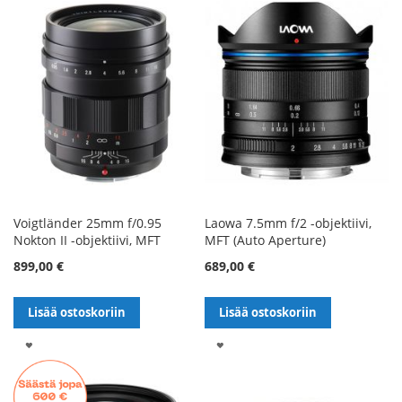
Voigtländer 25mm f/0.95
Laowa 7.5mm f/2 -objektiivi,
Nokton II -objektiivi, MFT
MFT (Auto Aperture)
899,00 €
689,00 €
Lisää ostoskoriin
Lisää ostoskoriin
LISÄÄ
LISÄÄ
TOIVELISTALLE
TOIVELISTALLE