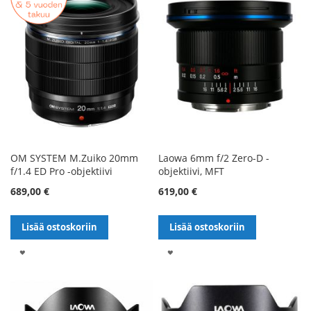
OM SYSTEM M.Zuiko 20mm
Laowa 6mm f/2 Zero-D -
f/1.4 ED Pro -objektiivi
objektiivi, MFT
689,00 €
619,00 €
Lisää ostoskoriin
Lisää ostoskoriin
LISÄÄ
LISÄÄ
TOIVELISTALLE
TOIVELISTALLE