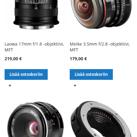
Laowa 17mm f/1.8 -objektiivi,
Meike 3.5mm f/2.8 -objektiivi,
MFT
MFT
219,00 €
179,00 €
Lisää ostoskoriin
Lisää ostoskoriin
LISÄÄ
LISÄÄ
TOIVELISTALLE
TOIVELISTALLE