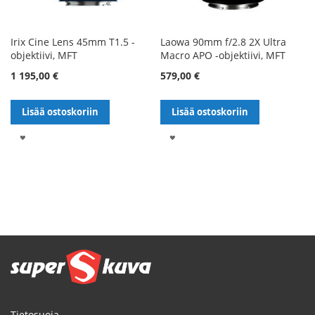
Irix Cine Lens 45mm T1.5 -
Laowa 90mm f/2.8 2X Ultra
objektiivi, MFT
Macro APO -objektiivi, MFT
1 195,00 €
579,00 €
Lisää ostoskoriin
Lisää ostoskoriin
LISÄÄ
LISÄÄ
TOIVELISTALLE
TOIVELISTALLE
Sivu
Tietosuoja