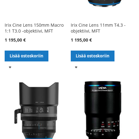
Irix Cine Lens 150mm Macro
Irix Cine Lens 11mm T4.3 -
1:1 T3.0 -objektiivi, MFT
objektiivi, MFT
1 195,00 €
1 195,00 €
Lisää ostoskoriin
Lisää ostoskoriin
LISÄÄ
LISÄÄ
TOIVELISTALLE
TOIVELISTALLE