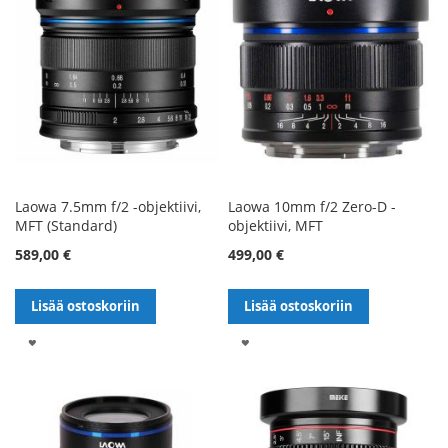
Laowa 7.5mm f/2 -objektiivi,
Laowa 10mm f/2 Zero-D -
MFT (Standard)
objektiivi, MFT
589,00 €
499,00 €
Lisää ostoskoriin
Lisää ostoskoriin
LISÄÄ
LISÄÄ
TOIVELISTALLE
TOIVELISTALLE