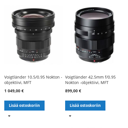
TOIVELISTALLE
TOIVELISTALLE
Voigtländer 10.5/0.95 Nokton -
Voigtländer 42.5mm f/0.95
objektiivi, MFT
Nokton -objektiivi, MFT
1 049,00 €
899,00 €
Lisää ostoskoriin
Lisää ostoskoriin
LISÄÄ
LISÄÄ
TOIVELISTALLE
TOIVELISTALLE