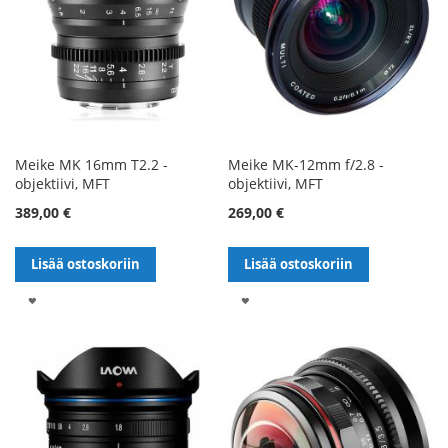
Meike MK 16mm T2.2 -
Meike MK-12mm f/2.8 -
objektiivi, MFT
objektiivi, MFT
389,00 €
269,00 €
Lisää ostoskoriin
Lisää ostoskoriin
LISÄÄ
LISÄÄ
TOIVELISTALLE
TOIVELISTALLE