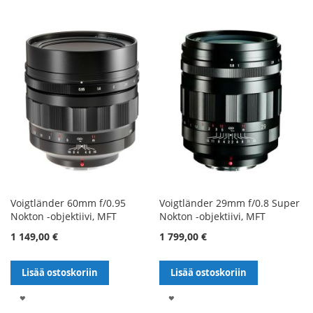
Voigtländer 60mm f/0.95
Voigtländer 29mm f/0.8 Super
Nokton -objektiivi, MFT
Nokton -objektiivi, MFT
1 149,00 €
1 799,00 €
Lisää ostoskoriin
Lisää ostoskoriin
LISÄÄ
LISÄÄ