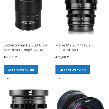
Laowa 50mm f/2.8 2X Ultra
Meike MK 25mm T2.2 -
Macro APO -objektiivi, MFT
objektiivi, MFT
469,00 €
459,00 €
Lisää ostoskoriin
Lisää ostoskoriin
LISÄÄ
LISÄÄ
TOIVELISTALLE
TOIVELISTALLE