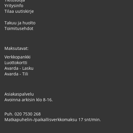
Yritysinfo
Tilaa uutiskirje
Takuu ja huolto
Toimitusehdot
Maksutavat:
Verkkopankki
Luottokortti
Avarda - Lasku
Avarda - Tili
Asiakaspalvelu
Avoinna arkisin klo 8-16.
Puh.
020 7530 268
Matkapuhelin-/paikallisverkkomaksu 17 snt/min.