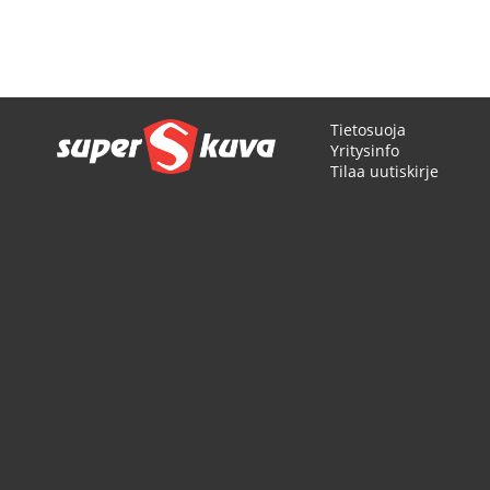
Sivu
Tietosuoja
Yritysinfo
Tilaa uutiskirje