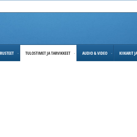
RUSTEET
TULOSTIMET JA TARVIKKEET
AUDIO & VIDEO
KIIKARIT 