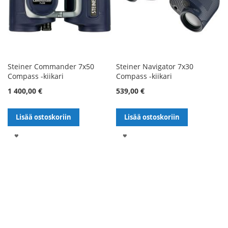
Steiner Commander 7x50
Steiner Navigator 7x30
Compass -kiikari
Compass -kiikari
1 400,00 €
539,00 €
Lisää ostoskoriin
Lisää ostoskoriin
LISÄÄ
LISÄÄ
TOIVELISTALLE
TOIVELISTALLE
Sivu