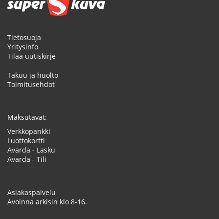
Tietosuoja
Yritysinfo
Tilaa uutiskirje
Takuu ja huolto
Toimitusehdot
Maksutavat:
Verkkopankki
Luottokortti
Avarda - Lasku
Avarda - Tili
Asiakaspalvelu
Avoinna arkisin klo 8-16.