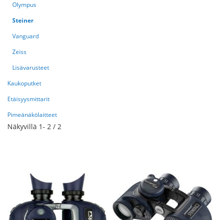
Olympus
Steiner
Vanguard
Zeiss
Lisävarusteet
Kaukoputket
Etäisyysmittarit
Pimeänäkölaitteet
Näkyvillä
1
-
2
/
2