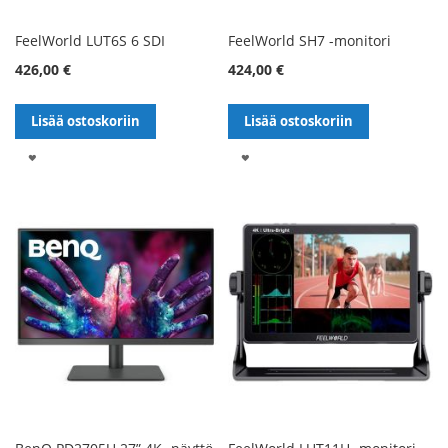
FeelWorld LUT6S 6 SDI
FeelWorld SH7 -monitori
426,00 €
424,00 €
Lisää ostoskoriin
Lisää ostoskoriin
LISÄÄ
LISÄÄ
TOIVELISTALLE
TOIVELISTALLE