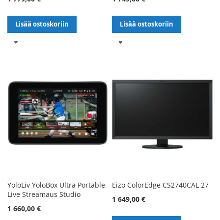
Lisää ostoskoriin
Lisää ostoskoriin
LISÄÄ
LISÄÄ
TOIVELISTALLE
TOIVELISTALLE
YoloLiv YoloBox Ultra Portable
Eizo ColorEdge CS2740CAL 27
Live Streamaus Studio
1 649,00 €
1 660,00 €