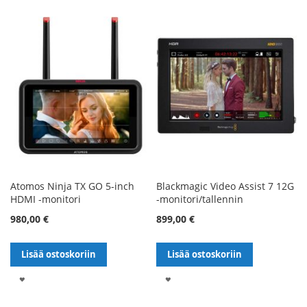
TOIVELISTALLE
TOIVELISTALLE
Atomos Ninja TX GO 5-inch
Blackmagic Video Assist 7 12G
HDMI -monitori
-monitori/tallennin
980,00 €
899,00 €
Lisää ostoskoriin
Lisää ostoskoriin
LISÄÄ
LISÄÄ
TOIVELISTALLE
TOIVELISTALLE