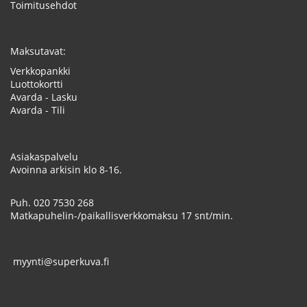
Toimitusehdot
Maksutavat:
Verkkopankki
Luottokortti
Avarda - Lasku
Avarda - Tili
Asiakaspalvelu
Avoinna arkisin klo 8-16.
Puh.
020 7530 268
Matkapuhelin-/paikallisverkkomaksu 17 snt/min.
myynti@superkuva.fi