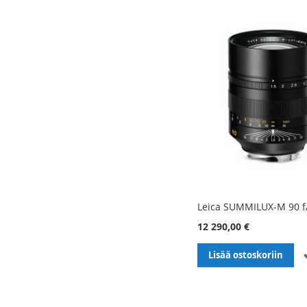
Leica SUMMILUX-M 90 f
12 290,00 €
Lisää ostoskoriin