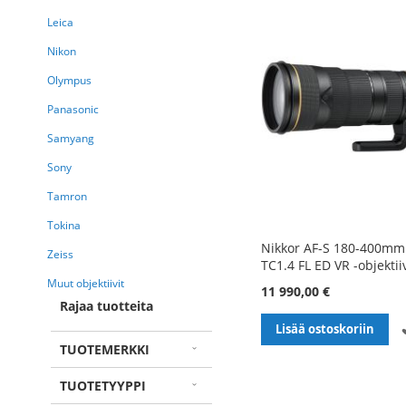
Leica
Nikon
Olympus
Panasonic
Samyang
Sony
Tamron
Tokina
Nikkor AF-S 180-400mm
Zeiss
TC1.4 FL ED VR -objektii
Muut objektiivit
11 990,00 €
Rajaa tuotteita
Lisää ostoskoriin
TUOTEMERKKI
TUOTETYYPPI