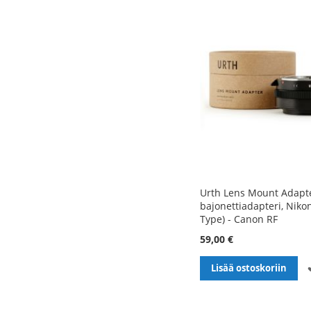
Urth Lens Mount Adapte
bajonettiadapteri, Nikon
Type) - Canon RF
59,00 €
Lisää ostoskoriin