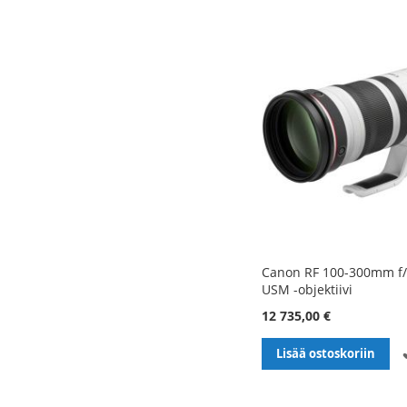
Canon RF 100-300mm f/2
USM -objektiivi
12 735,00 €
Lisää ostoskoriin