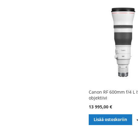
Canon RF 600mm f/4 L I
objektiivi
13 995,00 €
Lisää ostoskoriin