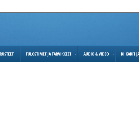
RUSTEET
TULOSTIMET JA TARVIKKEET
AUDIO & VIDEO
KIIKARIT 