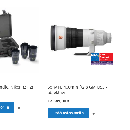
ndle, Nikon (ZF.2)
Sony FE 400mm f/2.8 GM OSS -
objektiivi
12 389,00 €
LISÄÄ
oriin
LISÄÄ
Lisää ostoskoriin
TOIVELISTALLE
TOIVELISTALLE