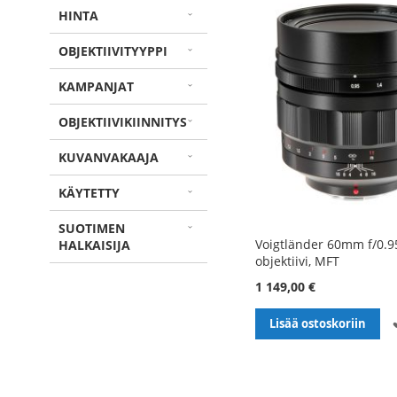
HINTA
OBJEKTIIVITYYPPI
KAMPANJAT
OBJEKTIIVIKIINNITYS
KUVANVAKAAJA
KÄYTETTY
SUOTIMEN
Voigtländer 60mm f/0.9
HALKAISIJA
objektiivi, MFT
1 149,00 €
Lisää ostoskoriin