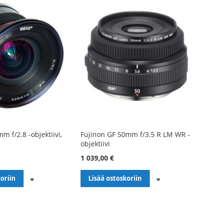
 f/2.8 -objektiivi,
Fujinon GF 50mm f/3.5 R LM WR -
objektiivi
1 039,00 €
LISÄÄ
LISÄÄ
oriin
Lisää ostoskoriin
TOIVELISTALLE
TOIVELISTALLE