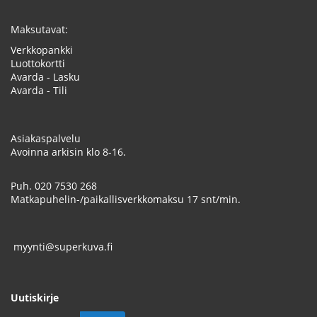
Maksutavat:
Verkkopankki
Luottokortti
Avarda - Lasku
Avarda - Tili
Asiakaspalvelu
Avoinna arkisin klo 8-16.
Puh.
020 7530 268
Matkapuhelin-/paikallisverkkomaksu 17 snt/min.
myynti@superkuva.fi
Uutiskirje