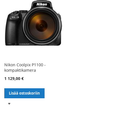
Nikon Coolpix P1100 -
kompaktikamera
1 129,00 €
Lisää ostoskoriin
LISÄÄ
TOIVELISTALLE
Sivu