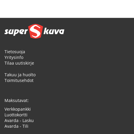
Tietosuoja
Yritysinfo
Tilaa uutiskirje
Takuu ja huolto
Toimitusehdot
Maksutavat:
Verkkopankki
Luottokortti
Avarda - Lasku
Avarda - Tili