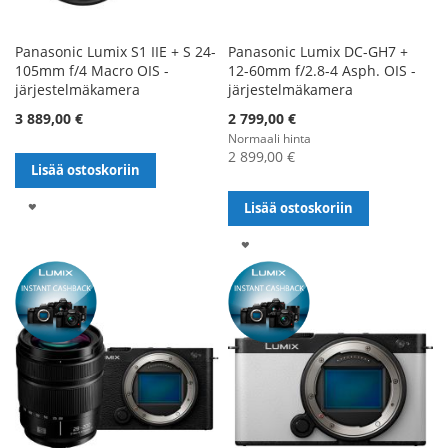
Panasonic Lumix S1 IIE + S 24-
Panasonic Lumix DC-GH7 +
105mm f/4 Macro OIS -
12-60mm f/2.8-4 Asph. OIS -
järjestelmäkamera
järjestelmäkamera
3 889,00 €
2 799,00 €
Normaali hinta
2 899,00 €
Lisää ostoskoriin
LISÄÄ
Lisää ostoskoriin
TOIVELISTALLE
LISÄÄ
TOIVELISTALLE