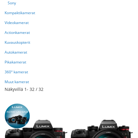
Sony
Kompaktikamerat
Videokamerat
Actionkamerat
Kuvauskopterit
Autokamerat
Pikakamerat
360° kamerat
Muut kamerat
Näkyvillä
1
-
32
/
32