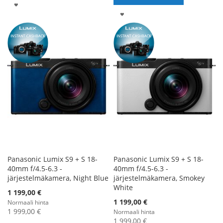
LISÄÄ
LISÄÄ
TOIVELISTALLE
TOIVELISTALLE
Panasonic Lumix S9 + S 18-
Panasonic Lumix S9 + S 18-
40mm f/4.5-6.3 -
40mm f/4.5-6.3 -
järjestelmäkamera, Night Blue
järjestelmäkamera, Smokey
White
1 199,00 €
1 199,00 €
Normaali hinta
1 999,00 €
Normaali hinta
1 999,00 €