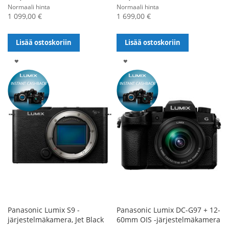
Normaali hinta
Normaali hinta
1 099,00 €
1 699,00 €
Lisää ostoskoriin
Lisää ostoskoriin
LISÄÄ
LISÄÄ
TOIVELISTALLE
TOIVELISTALLE
Panasonic Lumix S9 -
Panasonic Lumix DC-G97 + 12-
järjestelmäkamera, Jet Black
60mm OIS -järjestelmäkamera