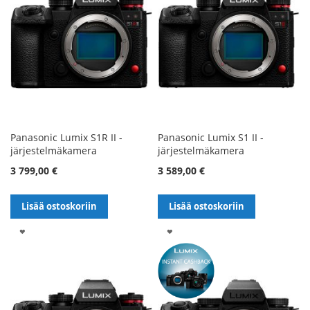
Panasonic Lumix S1R II -
Panasonic Lumix S1 II -
järjestelmäkamera
järjestelmäkamera
3 799,00 €
3 589,00 €
Lisää ostoskoriin
Lisää ostoskoriin
LISÄÄ
LISÄÄ
TOIVELISTALLE
TOIVELISTALLE