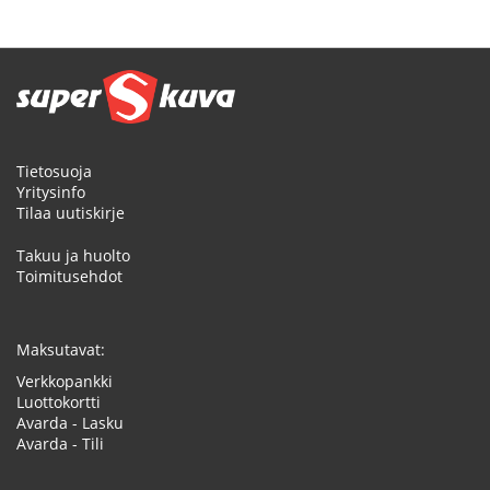
Tietosuoja
Yritysinfo
Tilaa uutiskirje
Takuu ja huolto
Toimitusehdot
Maksutavat:
Verkkopankki
Luottokortti
Avarda - Lasku
Avarda - Tili