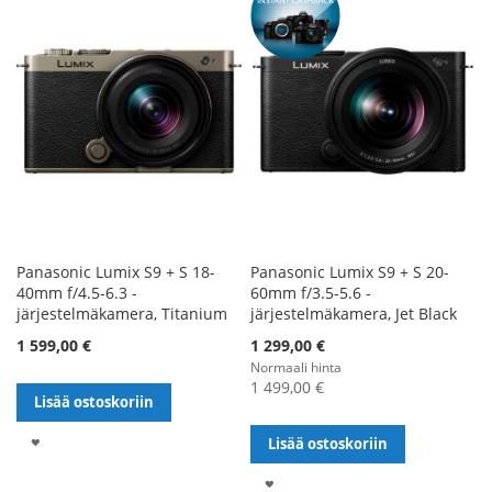
Panasonic Lumix S9 + S 18-
Panasonic Lumix S9 + S 20-
40mm f/4.5-6.3 -
60mm f/3.5-5.6 -
järjestelmäkamera, Titanium
järjestelmäkamera, Jet Black
1 599,00 €
1 299,00 €
Normaali hinta
1 499,00 €
Lisää ostoskoriin
LISÄÄ
Lisää ostoskoriin
TOIVELISTALLE
LISÄÄ