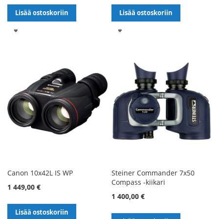
Lisää ostoskoriin
Lisää ostoskoriin
LISÄÄ
LISÄÄ
TOIVELISTALLE
TOIVELISTALLE
Canon 10x42L IS WP
Steiner Commander 7x50
Compass -kiikari
1 449,00 €
1 400,00 €
Lisää ostoskoriin