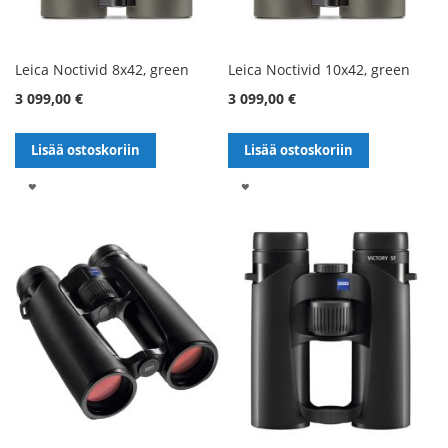
Leica Noctivid 8x42, green
Leica Noctivid 10x42, green
3 099,00 €
3 099,00 €
Lisää ostoskoriin
Lisää ostoskoriin
LISÄÄ
LISÄÄ
TOIVELISTALLE
TOIVELISTALLE