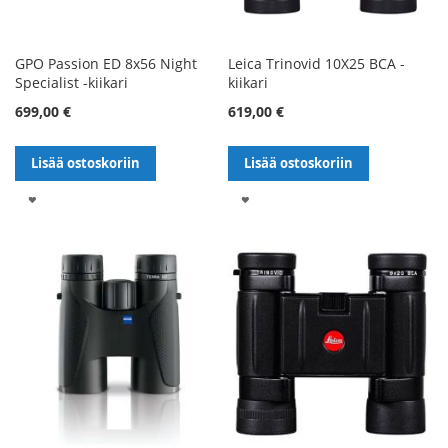
GPO Passion ED 8x56 Night
Leica Trinovid 10X25 BCA -
Specialist -kiikari
kiikari
699,00 €
619,00 €
Lisää ostoskoriin
Lisää ostoskoriin
LISÄÄ
LISÄÄ
TOIVELISTALLE
TOIVELISTALLE