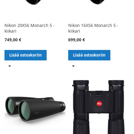
Nikon 20X56 Monarch 5 -
Nikon 16X56 Monarch 5 -
kiikari
kiikari
749,00 €
699,00 €
Lisää ostoskoriin
Lisää ostoskoriin
LISÄÄ
LISÄÄ
TOIVELISTALLE
TOIVELISTALLE