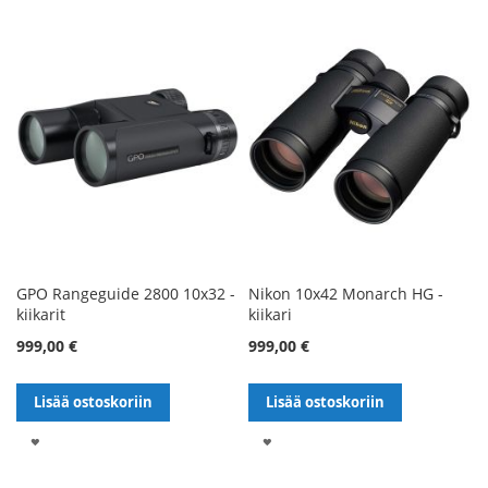
TOIVELISTALLE
GPO Rangeguide 2800 10x32 -
Nikon 10x42 Monarch HG -
kiikarit
kiikari
999,00 €
999,00 €
Lisää ostoskoriin
Lisää ostoskoriin
LISÄÄ
LISÄÄ
TOIVELISTALLE
TOIVELISTALLE