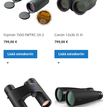
Fujinon 7x50 FMTRC-SX-2
Canon 12x36 IS III
799,00 €
799,00 €
Lisää ostoskoriin
Lisää ostoskoriin
LISÄÄ
LISÄÄ
TOIVELISTALLE
TOIVELISTALLE