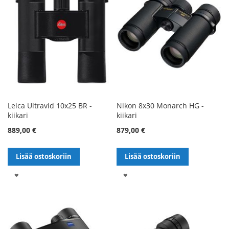
Leica Ultravid 10x25 BR -
Nikon 8x30 Monarch HG -
kiikari
kiikari
889,00 €
879,00 €
Lisää ostoskoriin
Lisää ostoskoriin
LISÄÄ
LISÄÄ
TOIVELISTALLE
TOIVELISTALLE