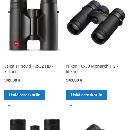
Leica Trinovid 10x32 HD -
Nikon 10x30 Monarch HG -
kiikari
kiikari
949,00 €
949,00 €
Lisää ostoskoriin
Lisää ostoskoriin
LISÄÄ
LISÄÄ
TOIVELISTALLE
TOIVELISTALLE