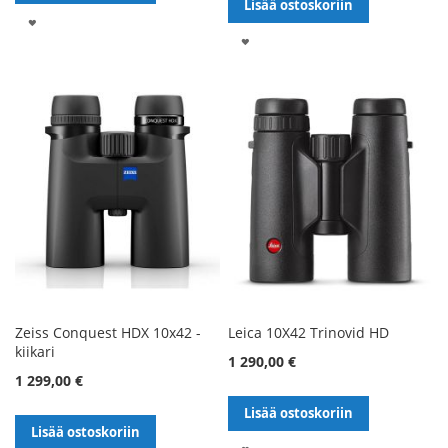
Lisää ostoskoriin
LISÄÄ
LISÄÄ
TOIVELISTALLE
TOIVELISTALLE
Zeiss Conquest HDX 10x42 -
Leica 10X42 Trinovid HD
kiikari
1 290,00 €
1 299,00 €
Lisää ostoskoriin
Lisää ostoskoriin
LISÄÄ