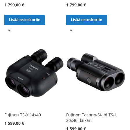
1 799,00 €
1 799,00 €
Lisää ostoskoriin
Lisää ostoskoriin
LISÄÄ
LISÄÄ
TOIVELISTALLE
TOIVELISTALLE
Fujinon TS-X 14x40
Fujinon Techno-Stabi TS-L
20x40 -kiikari
1 599,00 €
1 599,00 €