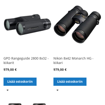
GPO Rangeguide 2800 8x32 -
Nikon 8x42 Monarch HG -
kiikarit
kiikari
979,00 €
979,00 €
Lisää ostoskoriin
Lisää ostoskoriin
LISÄÄ
LISÄÄ
TOIVELISTALLE
TOIVELISTALLE