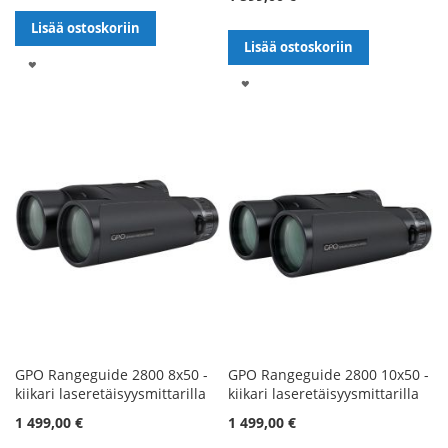
Lisää ostoskoriin
Lisää ostoskoriin
LISÄÄ
LISÄÄ
TOIVELISTALLE
TOIVELISTALLE
GPO Rangeguide 2800 8x50 -
GPO Rangeguide 2800 10x50 -
kiikari laseretäisyysmittarilla
kiikari laseretäisyysmittarilla
1 499,00 €
1 499,00 €