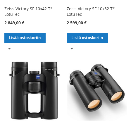
Zeiss Victory SF 10x42 T*
Zeiss Victory SF 10x32 T*
LotuTec
LotuTec
2 849,00 €
2 599,00 €
Lisää ostoskoriin
Lisää ostoskoriin
LISÄÄ
LISÄÄ
TOIVELISTALLE
TOIVELISTALLE