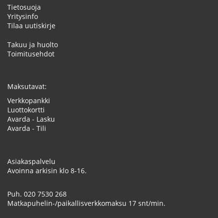
Tietosuoja
Yritysinfo
Tilaa uutiskirje
Takuu ja huolto
Toimitusehdot
Maksutavat:
Verkkopankki
Luottokortti
Avarda - Lasku
Avarda - Tili
Asiakaspalvelu
Avoinna arkisin klo 8-16.
Puh.
020 7530 268
Matkapuhelin-/paikallisverkkomaksu 17 snt/min.