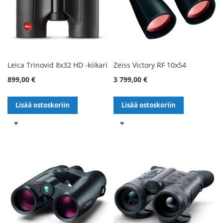
Leica Trinovid 8x32 HD -kiikari
Zeiss Victory RF 10x54
899,00 €
3 799,00 €
Lisää ostoskoriin
Lisää ostoskoriin
LISÄÄ
LISÄÄ
TOIVELISTALLE
TOIVELISTALLE