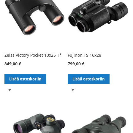
Zeiss Victory Pocket 10x25 T*
Fujinon TS 16x28
849,00 €
799,00 €
Lisää ostoskoriin
Lisää ostoskoriin
LISÄÄ
LISÄÄ
TOIVELISTALLE
TOIVELISTALLE