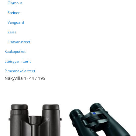
Olympus
Steiner
Vanguard
Zeiss
Lisävarusteet
Kaukoputket
Etäisyysmittarit
Pimeänäkölaitteet
Näkyvillä
1
-
44
/
195