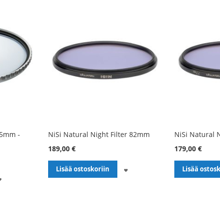
05mm -
NiSi Natural Night Filter 82mm
NiSi Natural 
189,00 €
179,00 €
LISÄÄ
Lisää ostoskoriin
Lisää ostosk
LISÄÄ
TOIVELISTALLE
TOIVELISTALLE