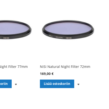
Night Filter 77mm
NiSi Natural Night Filter 72mm
169,00 €
LISÄÄ
LISÄÄ
oriin
Lisää ostoskoriin
TOIVELISTALLE
TOIVELISTALLE