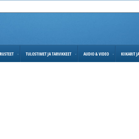
RUSTEET
TULOSTIMET JA TARVIKKEET
AUDIO & VIDEO
KIIKARIT 