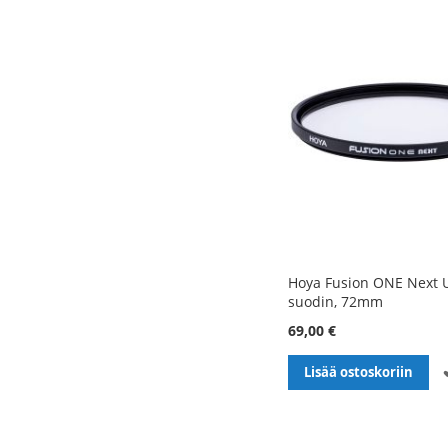
Hoya Fusion ONE Next U
suodin, 72mm
69,00 €
Lisää ostoskoriin