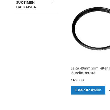
SUOTIMEN
HALKAISIJA
Leica 49mm Slim Filter 
-suodin, musta
145,00 €
Lisää ostoskoriin