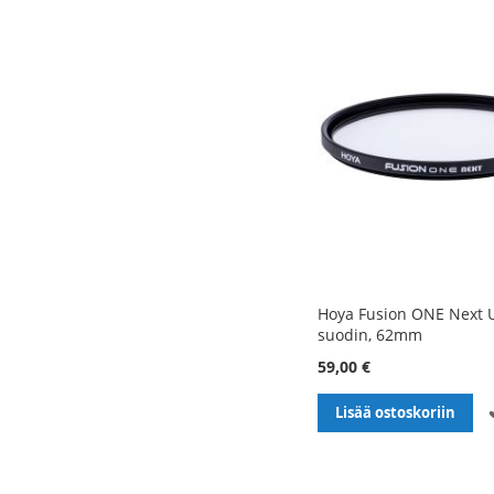
Hoya Fusion ONE Next U
suodin, 62mm
59,00 €
Lisää ostoskoriin