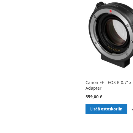
Canon EF - EOS R 0.71x
Adapter
559,00 €
Lisää ostoskoriin