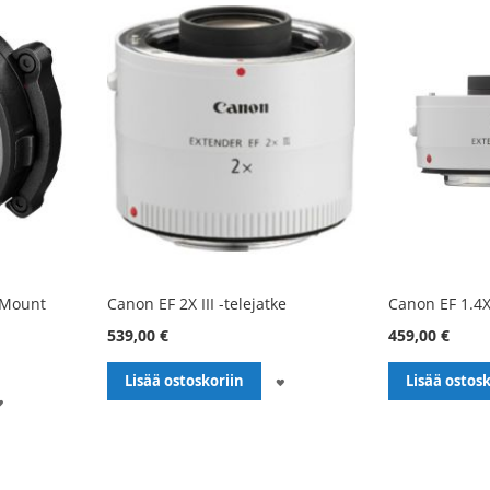
 Mount
Canon EF 2X III -telejatke
Canon EF 1.4X 
539,00 €
459,00 €
LISÄÄ
Lisää ostoskoriin
Lisää ostosk
LISÄÄ
TOIVELISTALLE
TOIVELISTALLE