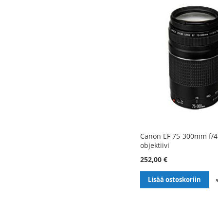
Canon EF 75-300mm f/4-5
objektiivi
252,00 €
Lisää ostoskoriin