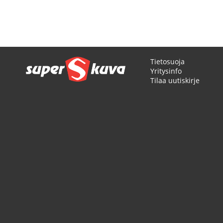
Sivu
Tietosuoja
Yritysinfo
Tilaa uutiskirje