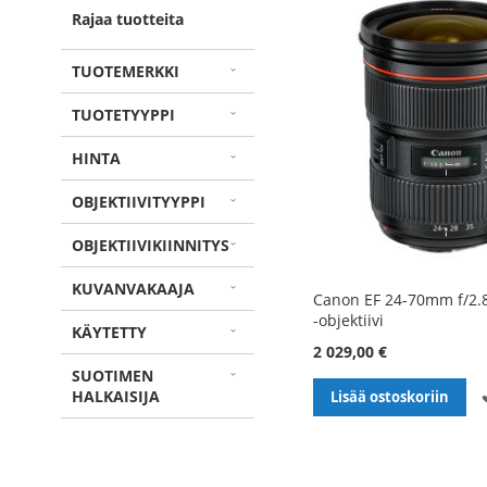
Rajaa tuotteita
TUOTEMERKKI
TUOTETYYPPI
HINTA
OBJEKTIIVITYYPPI
OBJEKTIIVIKIINNITYS
KUVANVAKAAJA
Canon EF 24-70mm f/2.8
-objektiivi
KÄYTETTY
2 029,00 €
SUOTIMEN
HALKAISIJA
Lisää ostoskoriin