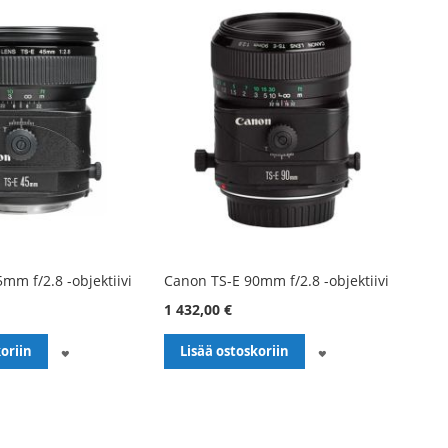
mm f/2.8 -objektiivi
Canon TS-E 90mm f/2.8 -objektiivi
1 432,00 €
LISÄÄ
LISÄÄ
oriin
Lisää ostoskoriin
TOIVELISTALLE
TOIVELISTALLE