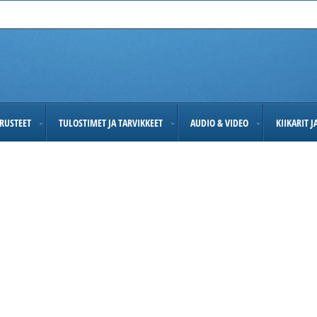
RUSTEET
TULOSTIMET JA TARVIKKEET
AUDIO & VIDEO
KIIKARIT 