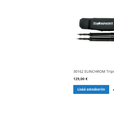
30162 ELINCHROM Tripo
129,00 €
Lisää ostoskoriin