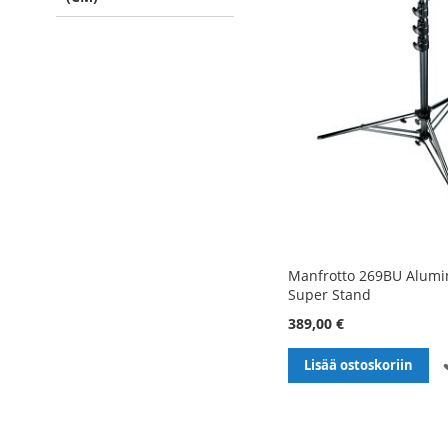
Manfrotto 269BU Alum
Super Stand
389,00 €
Lisää ostoskoriin