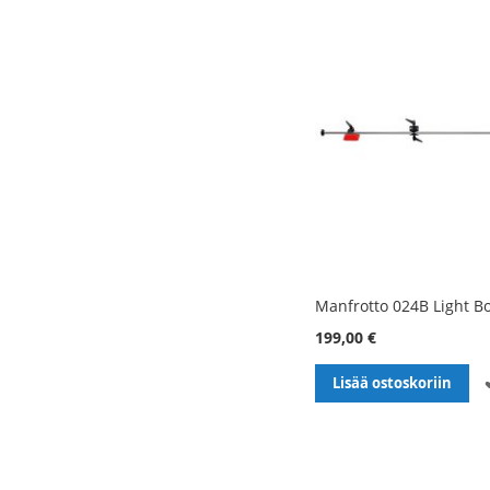
Manfrotto 024B Light B
199,00 €
Lisää ostoskoriin