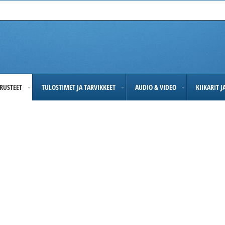
RUSTEET
TULOSTIMET JA TARVIKKEET
AUDIO & VIDEO
KIIKARIT 