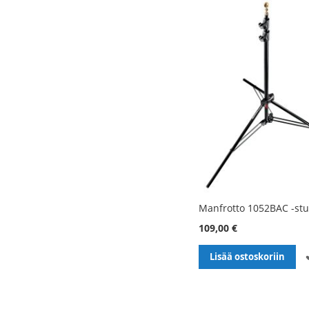
Manfrotto 1052BAC -stu
109,00 €
Lisää ostoskoriin