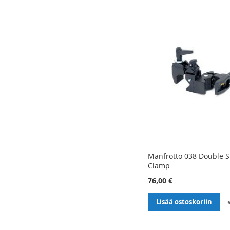
Manfrotto 038 Double 
Clamp
76,00 €
Lisää ostoskoriin