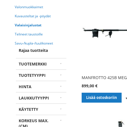
Valonmuokkaimet
Kuvausteltat ja -pöydät
Valaisinjalustat
Telineet taustoille
Savu-/kupla-/tuulikoneet
Rajaa tuotteita
TUOTEMERKKI
TUOTETYYPPI
MANFROTTO 425B ME
899,00 €
HINTA
Lisää ostoskoriin
LAUKKUTYYPPI
KÄYTETTY
KORKEUS MAX.
(CM)