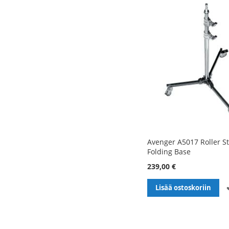
Avenger A5017 Roller S
Folding Base
239,00 €
Lisää ostoskoriin