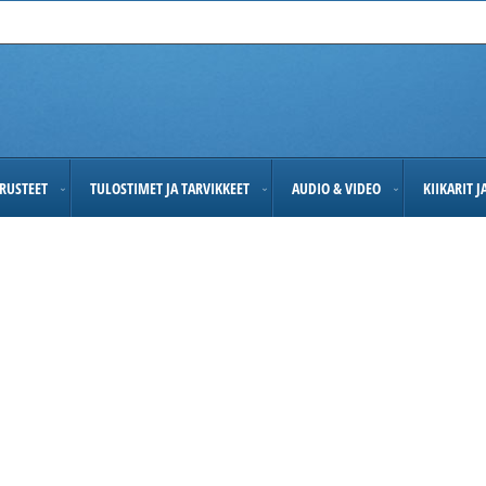
RUSTEET
TULOSTIMET JA TARVIKKEET
AUDIO & VIDEO
KIIKARIT 