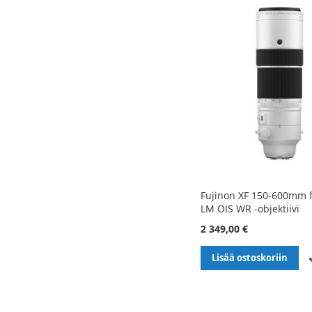
Fujinon XF 150-600mm f
LM OIS WR -objektiivi
2 349,00 €
Lisää ostoskoriin