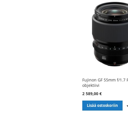
Fujinon GF 55mm f/1.7 
objektiivi
2 589,00 €
Lisää ostoskoriin