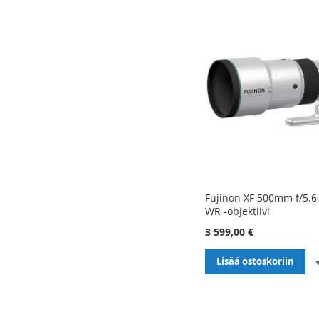
Fujinon XF 500mm f/5.6
WR -objektiivi
3 599,00 €
Lisää ostoskoriin