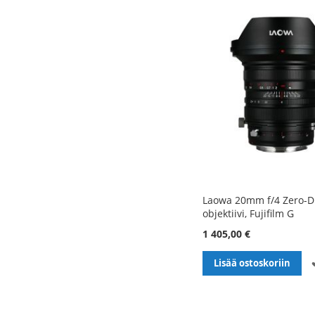
Laowa 20mm f/4 Zero-D 
objektiivi, Fujifilm G
1 405,00 €
Lisää ostoskoriin