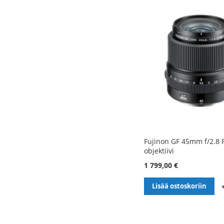
Fujinon GF 45mm f/2.8 
objektiivi
1 799,00 €
Lisää ostoskoriin