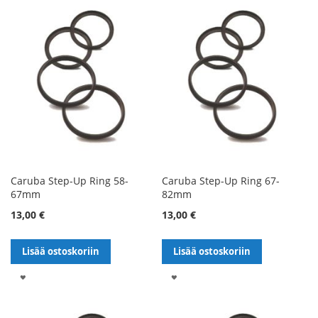
Caruba Step-Up Ring 58-
Caruba Step-Up Ring 67-
67mm
82mm
13,00 €
13,00 €
Lisää ostoskoriin
Lisää ostoskoriin
LISÄÄ
LISÄÄ
TOIVELISTALLE
TOIVELISTALLE