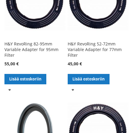
H&Y RevoRing 82-95mm
H&Y RevoRing 52-72mm
Variable Adapter for 95mm
Variable Adapter for 77mm
Filter
Filter
55,00 €
45,00 €
Lisää ostoskoriin
Lisää ostoskoriin
LISÄÄ
LISÄÄ
TOIVELISTALLE
TOIVELISTALLE