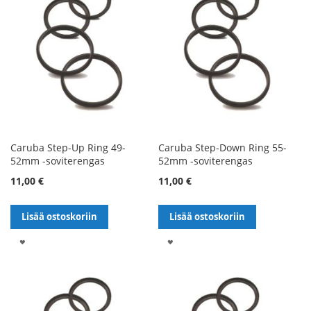
Caruba Step-Up Ring 49-
Caruba Step-Down Ring 55-
52mm -soviterengas
52mm -soviterengas
11,00 €
11,00 €
Lisää ostoskoriin
Lisää ostoskoriin
LISÄÄ
LISÄÄ
TOIVELISTALLE
TOIVELISTALLE