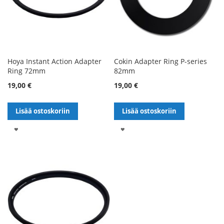
Hoya Instant Action Adapter
Cokin Adapter Ring P-series
Ring 72mm
82mm
19,00 €
19,00 €
Lisää ostoskoriin
Lisää ostoskoriin
LISÄÄ
LISÄÄ
TOIVELISTALLE
TOIVELISTALLE