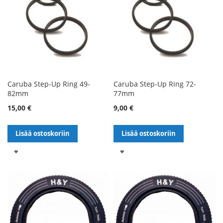
Caruba Step-Up Ring 49-
Caruba Step-Up Ring 72-
82mm
77mm
15,00 €
9,00 €
Lisää ostoskoriin
Lisää ostoskoriin
LISÄÄ
LISÄÄ
TOIVELISTALLE
TOIVELISTALLE