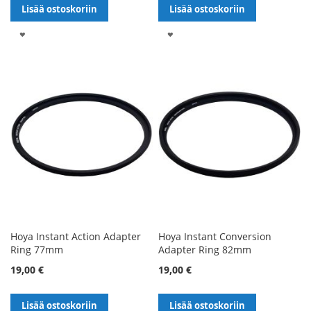
Lisää ostoskoriin
Lisää ostoskoriin
LISÄÄ
LISÄÄ
TOIVELISTALLE
TOIVELISTALLE
Hoya Instant Action Adapter
Hoya Instant Conversion
Ring 77mm
Adapter Ring 82mm
19,00 €
19,00 €
Lisää ostoskoriin
Lisää ostoskoriin