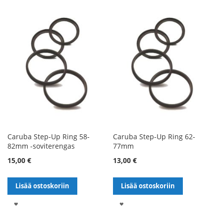
TOIVELISTALLE
Caruba Step-Up Ring 58-
Caruba Step-Up Ring 62-
82mm -soviterengas
77mm
15,00 €
13,00 €
Lisää ostoskoriin
Lisää ostoskoriin
LISÄÄ
LISÄÄ
TOIVELISTALLE
TOIVELISTALLE