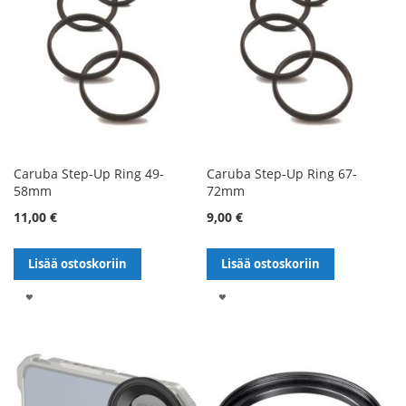
Caruba Step-Up Ring 49-
Caruba Step-Up Ring 67-
58mm
72mm
11,00 €
9,00 €
Lisää ostoskoriin
Lisää ostoskoriin
LISÄÄ
LISÄÄ
TOIVELISTALLE
TOIVELISTALLE