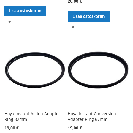
26,00 €
Lisää ostoskoriin
Lisää ostoskoriin
LISÄÄ
LISÄÄ
TOIVELISTALLE
TOIVELISTALLE
Hoya Instant Action Adapter
Hoya Instant Conversion
Ring 82mm
Adapter Ring 67mm
19,00 €
19,00 €