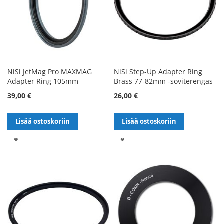
NiSi JetMag Pro MAXMAG
NiSi Step-Up Adapter Ring
Adapter Ring 105mm
Brass 77-82mm -soviterengas
39,00 €
26,00 €
Lisää ostoskoriin
Lisää ostoskoriin
LISÄÄ
LISÄÄ
TOIVELISTALLE
TOIVELISTALLE