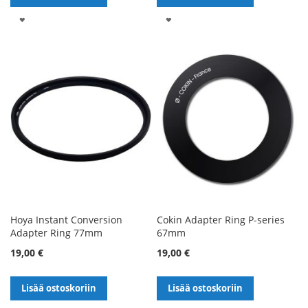
LISÄÄ
LISÄÄ
TOIVELISTALLE
TOIVELISTALLE
Hoya Instant Conversion
Cokin Adapter Ring P-series
Adapter Ring 77mm
67mm
19,00 €
19,00 €
Lisää ostoskoriin
Lisää ostoskoriin