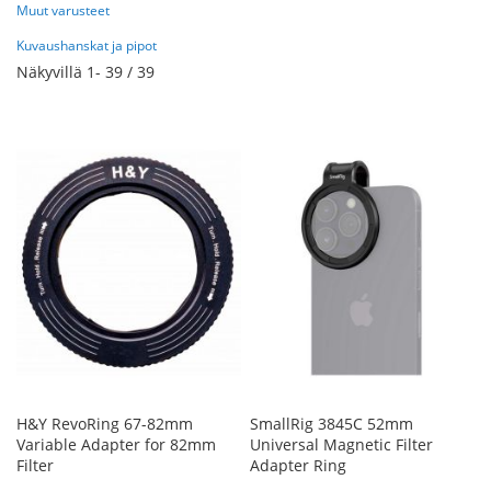
Muut varusteet
Kuvaushanskat ja pipot
Näkyvillä
1
-
39
/
39
H&Y RevoRing 67-82mm
SmallRig 3845C 52mm
Variable Adapter for 82mm
Universal Magnetic Filter
Filter
Adapter Ring