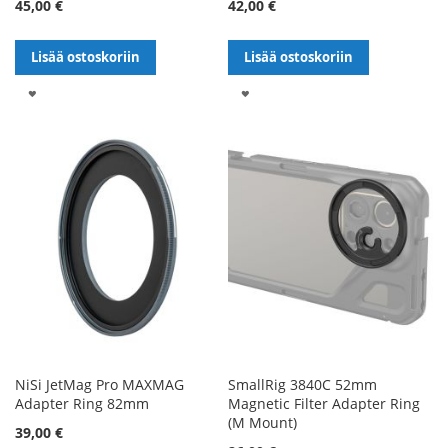
45,00 €
42,00 €
Lisää ostoskoriin
Lisää ostoskoriin
LISÄÄ
LISÄÄ
TOIVELISTALLE
TOIVELISTALLE
NiSi JetMag Pro MAXMAG
SmallRig 3840C 52mm
Adapter Ring 82mm
Magnetic Filter Adapter Ring
(M Mount)
39,00 €