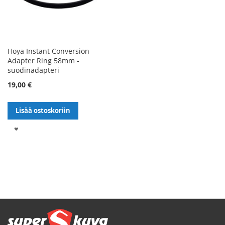
Hoya Instant Conversion
Adapter Ring 58mm -
suodinadapteri
19,00 €
Lisää ostoskoriin
LISÄÄ
TOIVELISTALLE
Sivu