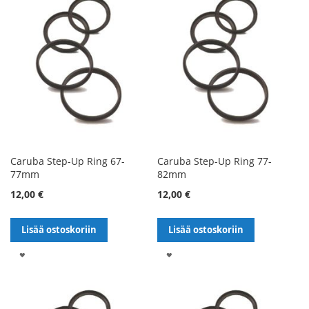
Caruba Step-Up Ring 67-
Caruba Step-Up Ring 77-
77mm
82mm
12,00 €
12,00 €
Lisää ostoskoriin
Lisää ostoskoriin
LISÄÄ
LISÄÄ
TOIVELISTALLE
TOIVELISTALLE