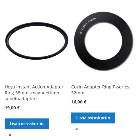
TOIVELISTALLE
TOIVELISTALLE
Hoya Instant Action Adapter
Cokin Adapter Ring P-series
Ring 58mm -magneettinen
52mm
suodinadapteri
16,00 €
19,00 €
Lisää ostoskoriin
Lisää ostoskoriin
LISÄÄ
LISÄÄ
TOIVELISTALLE