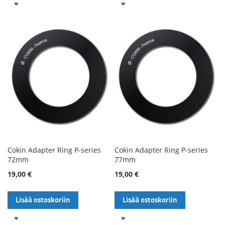
LISÄÄ
LISÄÄ
TOIVELISTALLE
TOIVELISTALLE
Cokin Adapter Ring P-series
Cokin Adapter Ring P-series
72mm
77mm
19,00 €
19,00 €
Lisää ostoskoriin
Lisää ostoskoriin
LISÄÄ
LISÄÄ