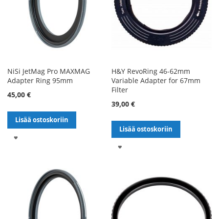
NiSi JetMag Pro MAXMAG
H&Y RevoRing 46-62mm
Adapter Ring 95mm
Variable Adapter for 67mm
Filter
45,00 €
39,00 €
Lisää ostoskoriin
Lisää ostoskoriin
LISÄÄ
LISÄÄ
TOIVELISTALLE
TOIVELISTALLE