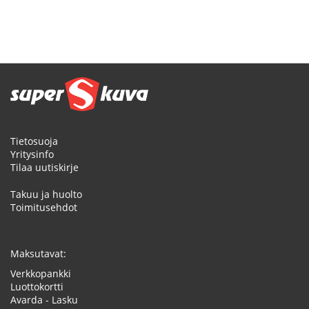
Tietosuoja
Yritysinfo
Tilaa uutiskirje
Takuu ja huolto
Toimitusehdot
Maksutavat:
Verkkopankki
Luottokortti
Avarda - Lasku