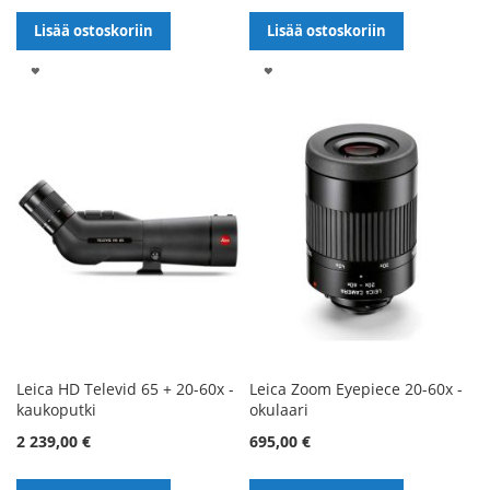
Lisää ostoskoriin
Lisää ostoskoriin
LISÄÄ
LISÄÄ
TOIVELISTALLE
TOIVELISTALLE
Leica HD Televid 65 + 20-60x -
Leica Zoom Eyepiece 20-60x -
kaukoputki
okulaari
2 239,00 €
695,00 €