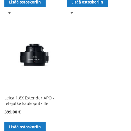
Lisää ostoskoriin
Lisää ostoskoriin
LISÄÄ
LISÄÄ
TOIVELISTALLE
TOIVELISTALLE
Leica 1.8X Extender APO -
telejatke kaukoputkille
399,00 €
Lisää ostoskoriin