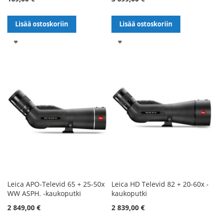
Lisää ostoskoriin
Lisää ostoskoriin
LISÄÄ
LISÄÄ
TOIVELISTALLE
TOIVELISTALLE
Leica APO-Televid 65 + 25-50x
Leica HD Televid 82 + 20-60x -
WW ASPH. -kaukoputki
kaukoputki
2 849,00 €
2 839,00 €