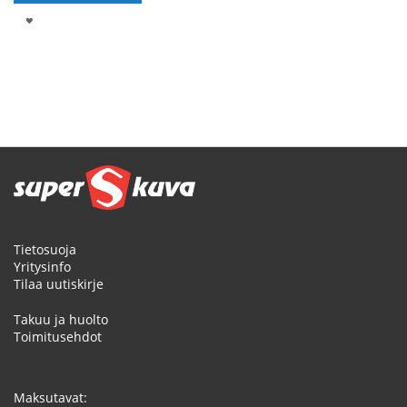
LISÄÄ
TOIVELISTALLE
Sivu
Tietosuoja
Yritysinfo
Tilaa uutiskirje
Takuu ja huolto
Toimitusehdot
Maksutavat: