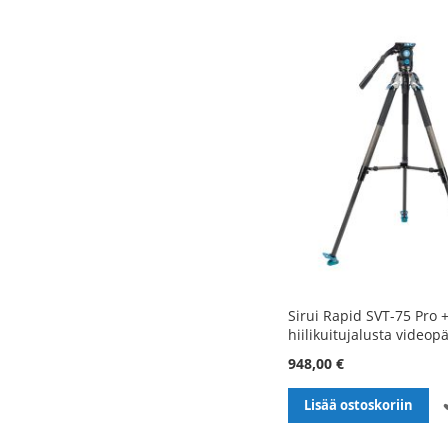
Sirui Rapid SVT-75 Pro 
hiilikuitujalusta videopä
948,00 €
Lisää ostoskoriin