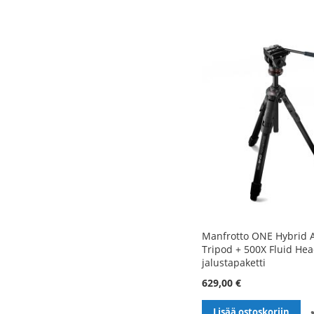
Manfrotto ONE Hybrid
Tripod + 500X Fluid Hea
jalustapaketti
629,00 €
Lisää ostoskoriin