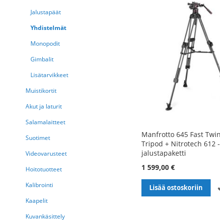
Jalustapäät
Yhdistelmät
Monopodit
Gimbalit
Lisätarvikkeet
Muistikortit
Akut ja laturit
Salamalaitteet
Manfrotto 645 Fast Twi
Suotimet
Tripod + Nitrotech 612 
jalustapaketti
Videovarusteet
1 599,00 €
Hoitotuotteet
Kalibrointi
Lisää ostoskoriin
Kaapelit
Kuvankäsittely