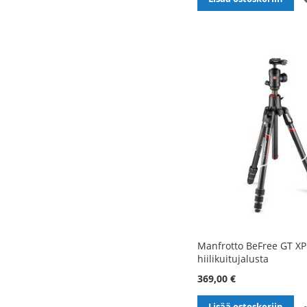
Manfrotto BeFree GT XP
hiilikuitujalusta
369,00 €