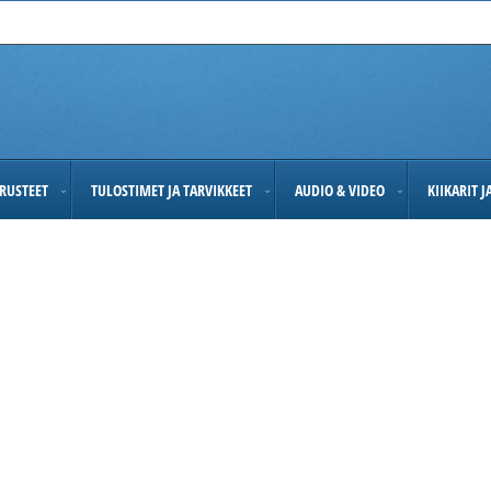
RUSTEET
TULOSTIMET JA TARVIKKEET
AUDIO & VIDEO
KIIKARIT 