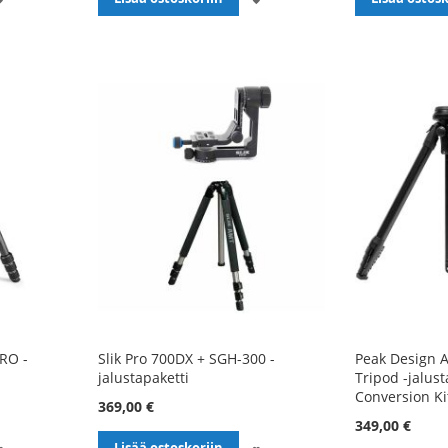
TOIVELISTALLE
TOIVELISTALLE
RO -
Slik Pro 700DX + SGH-300 -
Peak Design 
jalustapaketti
Tripod -jalust
Conversion Ki
369,00 €
349,00 €
LISÄÄ
LISÄÄ