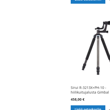
Sirui R-3213X+PH-10 -
hiilikuitujalusta Gimbal 
458,00 €
Lisää ostoskoriin