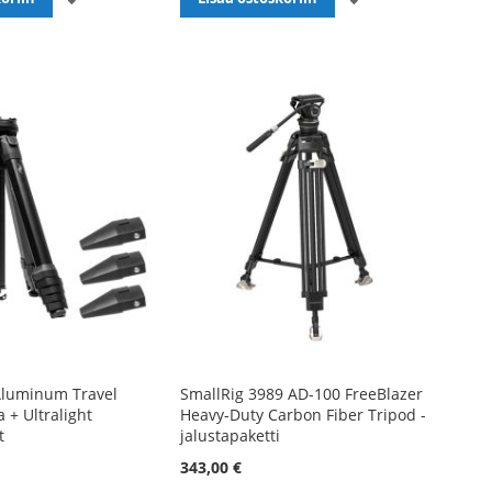
TOIVELISTALLE
TOIVELISTALLE
Aluminum Travel
SmallRig 3989 AD-100 FreeBlazer
a + Ultralight
Heavy-Duty Carbon Fiber Tripod -
t
jalustapaketti
343,00 €