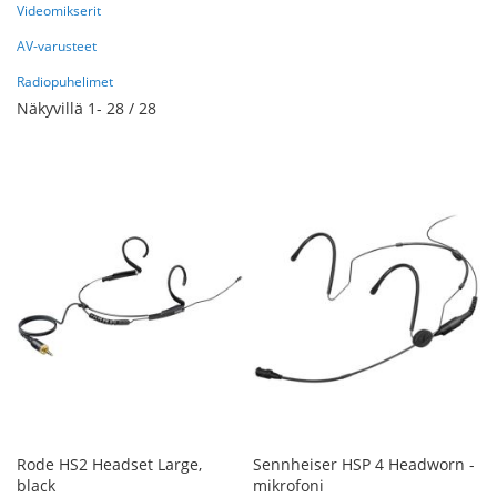
Videomikserit
AV-varusteet
Radiopuhelimet
Näkyvillä
1
-
28
/
28
Rode HS2 Headset Large,
Sennheiser HSP 4 Headworn -
black
mikrofoni