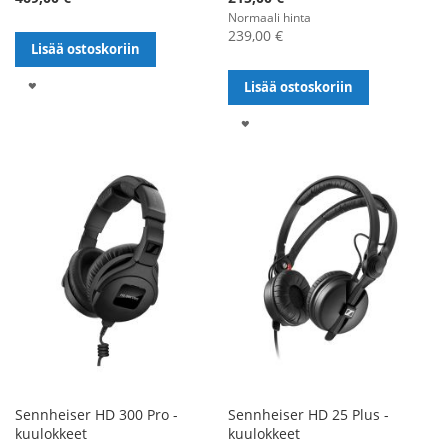
Normaali hinta
239,00 €
Lisää ostoskoriin
LISÄÄ
Lisää ostoskoriin
TOIVELISTALLE
LISÄÄ
TOIVELISTALLE
Sennheiser HD 300 Pro -
Sennheiser HD 25 Plus -
kuulokkeet
kuulokkeet