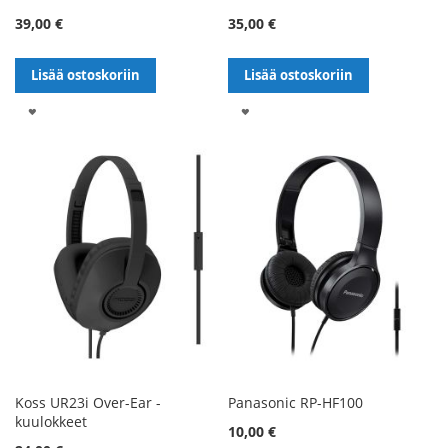
39,00 €
35,00 €
Lisää ostoskoriin
Lisää ostoskoriin
LISÄÄ
LISÄÄ
TOIVELISTALLE
TOIVELISTALLE
Koss UR23i Over-Ear -
Panasonic RP-HF100
kuulokkeet
10,00 €