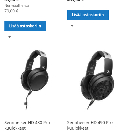
Normaali hinta
79,00 €
Lisää ostoskoriin
LISÄÄ
Lisää ostoskoriin
TOIVELISTALLE
LISÄÄ
TOIVELISTALLE
Sennheiser HD 480 Pro -
Sennheiser HD 490 Pro -
kuulokkeet
kuulokkeet