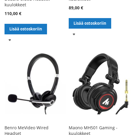
kuulokkeet
89,00 €
110,00 €
Lisää ostoskoriin
Lisää ostoskoriin
LISÄÄ
LISÄÄ
TOIVELISTALLE
TOIVELISTALLE
Benro MeVideo Wired
Maono MH501 Gaming -
Headset
kuulokkeet