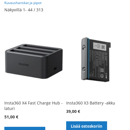
Kuvaushanskat ja pipot
Näkyvillä
1
-
44
/
313
Insta360 X4 Fast Charge Hub -
Insta360 X3 Battery -akku
laturi
39,00 €
51,00 €
Lisää ostoskoriin