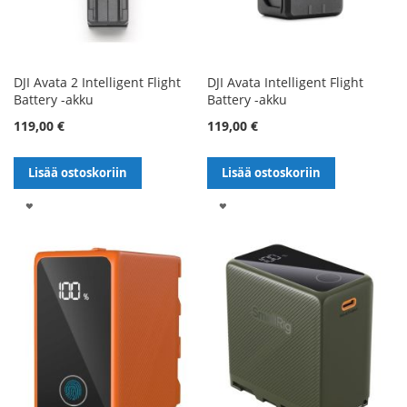
DJI Avata 2 Intelligent Flight
DJI Avata Intelligent Flight
Battery -akku
Battery -akku
119,00 €
119,00 €
Lisää ostoskoriin
Lisää ostoskoriin
LISÄÄ
LISÄÄ
TOIVELISTALLE
TOIVELISTALLE