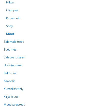
Nikon
Olympus
Panasonic
Sony
Muut
Salamalaitteet
Suotimet
Videovarusteet
Hoitotuotteet
Kalibrointi
Kaapelit
Kuvankäsittely
Kirjallisuus
Muut varusteet