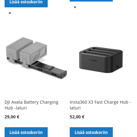
Lisää ostoskoriin
LISÄÄ
LISÄÄ
TOIVELISTALLE
TOIVELISTALLE
DJI Avata Battery Charging
Insta360 X3 Fast Charge Hub -
Hub -laturi
laturi
29,00 €
52,00 €
Lisää ostoskoriin
Lisää ostoskoriin