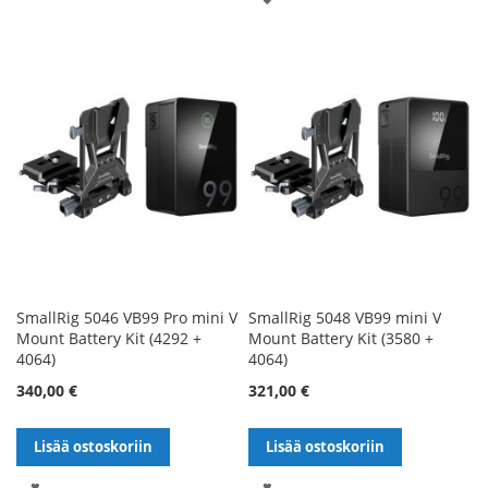
TOIVELISTALLE
SmallRig 5046 VB99 Pro mini V
SmallRig 5048 VB99 mini V
Mount Battery Kit (4292 +
Mount Battery Kit (3580 +
4064)
4064)
340,00 €
321,00 €
Lisää ostoskoriin
Lisää ostoskoriin
LISÄÄ
LISÄÄ