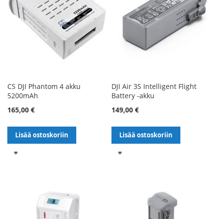
CS DJI Phantom 4 akku
DJI Air 3S Intelligent Flight
5200mAh
Battery -akku
165,00 €
149,00 €
Lisää ostoskoriin
Lisää ostoskoriin
LISÄÄ
LISÄÄ
TOIVELISTALLE
TOIVELISTALLE