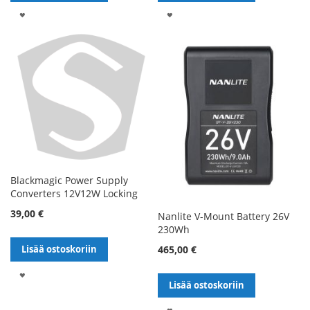
LISÄÄ
LISÄÄ
TOIVELISTALLE
TOIVELISTALLE
Blackmagic Power Supply
Converters 12V12W Locking
39,00 €
Nanlite V-Mount Battery 26V
230Wh
465,00 €
Lisää ostoskoriin
LISÄÄ
Lisää ostoskoriin
TOIVELISTALLE
LISÄÄ