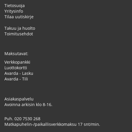
Tietosuoja
Yritysinfo
Tilaa uutiskirje
Takuu ja huolto
Toimitusehdot
Maksutavat:
Verkkopankki
Luottokortti
Avarda - Lasku
Avarda - Tili
Asiakaspalvelu
Avoinna arkisin klo 8-16.
Puh.
020 7530 268
Matkapuhelin-/paikallisverkkomaksu 17 snt/min.