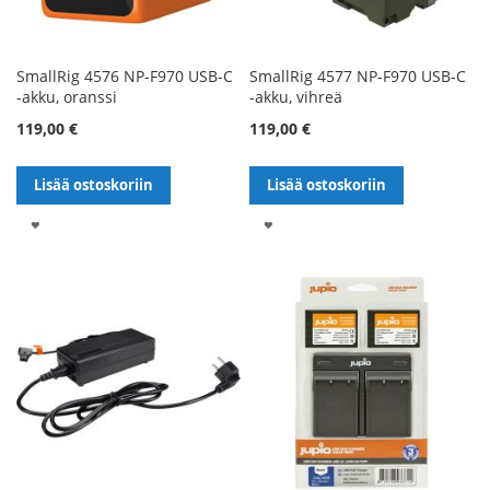
SmallRig 4576 NP-F970 USB-C
SmallRig 4577 NP-F970 USB-C
-akku, oranssi
-akku, vihreä
119,00 €
119,00 €
Lisää ostoskoriin
Lisää ostoskoriin
LISÄÄ
LISÄÄ
TOIVELISTALLE
TOIVELISTALLE