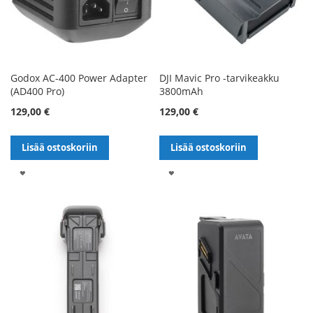
Godox AC-400 Power Adapter
DJI Mavic Pro -tarvikeakku
(AD400 Pro)
3800mAh
129,00 €
129,00 €
Lisää ostoskoriin
Lisää ostoskoriin
LISÄÄ
LISÄÄ
TOIVELISTALLE
TOIVELISTALLE