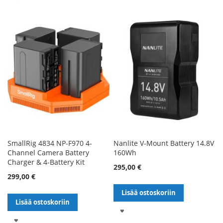
TOIVELISTALLE
TOIVELISTALLE
SmallRig 4834 NP-F970 4-
Nanlite V-Mount Battery 14.8V
Channel Camera Battery
160Wh
Charger & 4-Battery Kit
295,00 €
299,00 €
Lisää ostoskoriin
Lisää ostoskoriin
LISÄÄ
LISÄÄ