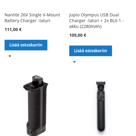
Nanlite 26V Single V-Mount
Jupio Olympus USB Dual
Battery Charger -laturi
Charger -laturi + 2x BLX-1 -
akku (2280mAh)
111,00 €
109,00 €
Lisää ostoskoriin
Lisää ostoskoriin
LISÄÄ
LISÄÄ
TOIVELISTALLE
TOIVELISTALLE