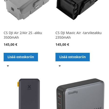
CS DJI Air 2/Air 2S -akku
CS DJI Mavic Air -tarvikeakku
3500mAh
2350mAh
145,00 €
145,00 €
Lisää ostoskoriin
Lisää ostoskoriin
LISÄÄ
LISÄÄ
TOIVELISTALLE
TOIVELISTALLE