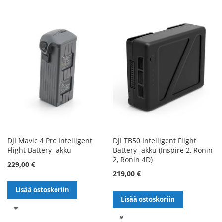
TOIVELISTALLE
TOIVELISTALLE
DJI Mavic 4 Pro Intelligent
DJI TB50 Intelligent Flight
Flight Battery -akku
Battery -akku (Inspire 2, Ronin
2, Ronin 4D)
229,00 €
219,00 €
Lisää ostoskoriin
Lisää ostoskoriin
LISÄÄ
LISÄÄ