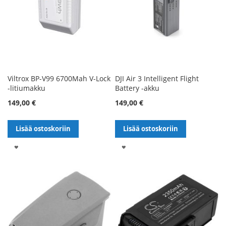
Viltrox BP-V99 6700Mah V-Lock
DJI Air 3 Intelligent Flight
-litiumakku
Battery -akku
149,00 €
149,00 €
Lisää ostoskoriin
Lisää ostoskoriin
LISÄÄ
LISÄÄ
TOIVELISTALLE
TOIVELISTALLE