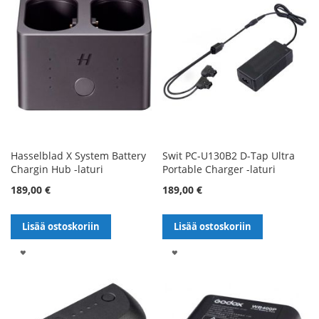
Hasselblad X System Battery
Swit PC-U130B2 D-Tap Ultra
Chargin Hub -laturi
Portable Charger -laturi
189,00 €
189,00 €
Lisää ostoskoriin
Lisää ostoskoriin
LISÄÄ
LISÄÄ
TOIVELISTALLE
TOIVELISTALLE