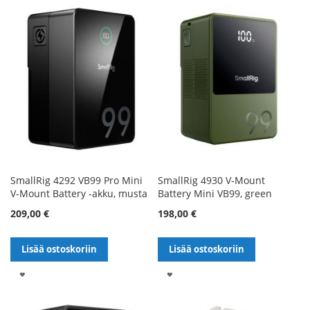
TOIVELISTALLE
TOIVELISTALLE
SmallRig 4292 VB99 Pro Mini
SmallRig 4930 V-Mount
V-Mount Battery -akku, musta
Battery Mini VB99, green
209,00 €
198,00 €
Lisää ostoskoriin
Lisää ostoskoriin
LISÄÄ
LISÄÄ
TOIVELISTALLE
TOIVELISTALLE