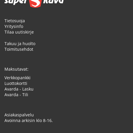
Tietosuoja
Yritysinfo
Tilaa uutiskirje
Takuu ja huolto
Toimitusehdot
Maksutavat:
Verkkopankki
Luottokortti
Avarda - Lasku
Avarda - Tili
Asiakaspalvelu
Avoinna arkisin klo 8-16.