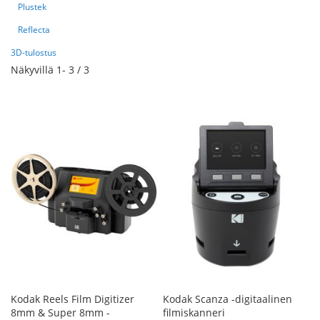
Plustek
Reflecta
3D-tulostus
Näkyvillä
1
-
3
/
3
Kodak Reels Film Digitizer
Kodak Scanza -digitaalinen
8mm & Super 8mm -
filmiskanneri