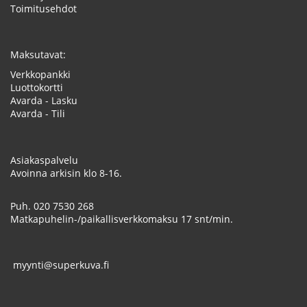
Toimitusehdot
Maksutavat:
Verkkopankki
Luottokortti
Avarda - Lasku
Avarda - Tili
Asiakaspalvelu
Avoinna arkisin klo 8-16.
Puh.
020 7530 268
Matkapuhelin-/paikallisverkkomaksu 17 snt/min.
myynti@superkuva.fi