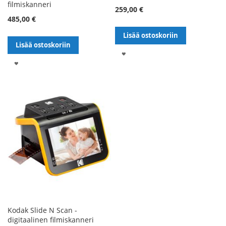
filmiskanneri
259,00 €
485,00 €
Lisää ostoskoriin
Lisää ostoskoriin
LISÄÄ
LISÄÄ
TOIVELISTALLE
TOIVELISTALLE
Kodak Slide N Scan -
digitaalinen filmiskanneri