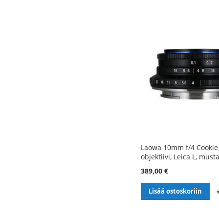
Laowa 10mm f/4 Cookie
objektiivi, Leica L, must
389,00 €
Lisää ostoskoriin