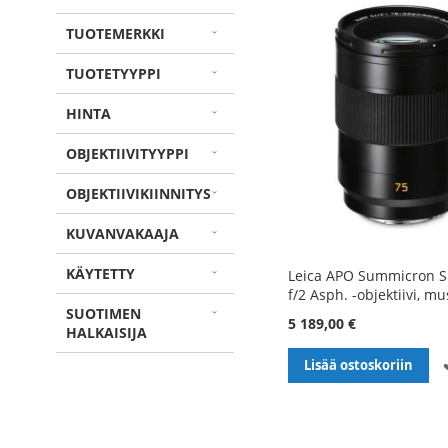
TUOTEMERKKI
TUOTETYYPPI
HINTA
OBJEKTIIVITYYPPI
OBJEKTIIVIKIINNITYS
KUVANVAKAAJA
KÄYTETTY
Leica APO Summicron 
f/2 Asph. -objektiivi, mu
SUOTIMEN
5 189,00 €
HALKAISIJA
Lisää ostoskoriin