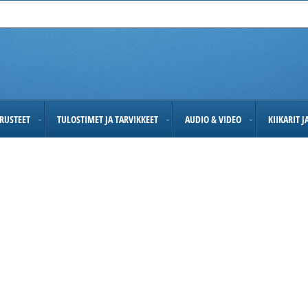
RUSTEET
TULOSTIMET JA TARVIKKEET
AUDIO & VIDEO
KIIKARIT 