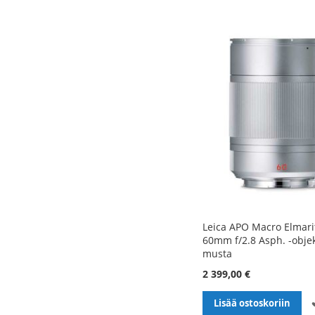
Leica APO Macro Elmari
60mm f/2.8 Asph. -objekt
musta
2 399,00 €
Lisää ostoskoriin