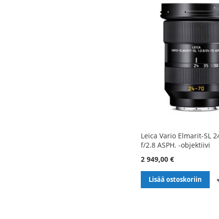
Leica Vario Elmarit-SL
f/2.8 ASPH. -objektiivi
2 949,00 €
Lisää ostoskoriin