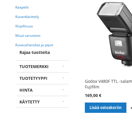
Kaapelit
Kuvankäsittely
Kirjallisuus
Muut varusteet
Kuvaushanskat ja pipot
Rajaa tuotteita
TUOTEMERKKI
TUOTETYYPPI
Godox V480F TTL -salama
Fujifilm
HINTA
169,00 €
KÄYTETTY
Lisää ostoskoriin