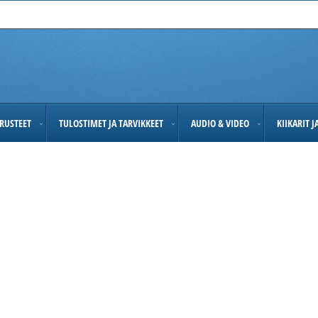
RUSTEET
TULOSTIMET JA TARVIKKEET
AUDIO & VIDEO
KIIKARIT 