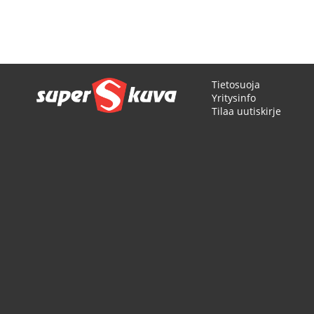
Sivu
Tietosuoja
Yritysinfo
Tilaa uutiskirje