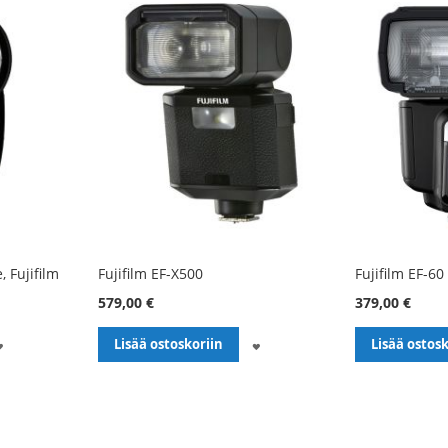
, Fujifilm
Fujifilm EF-X500
Fujifilm EF-60
579,00 €
379,00 €
LISÄÄ
LISÄÄ
Lisää ostoskoriin
Lisää ostosk
TOIVELISTALLE
TOIVELISTALLE