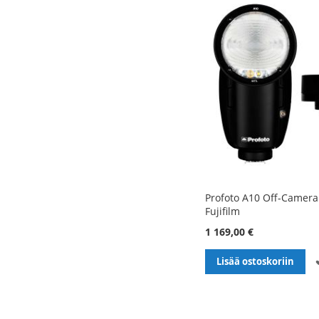
Profoto A10 Off-Camera 
Fujifilm
1 169,00 €
Lisää ostoskoriin