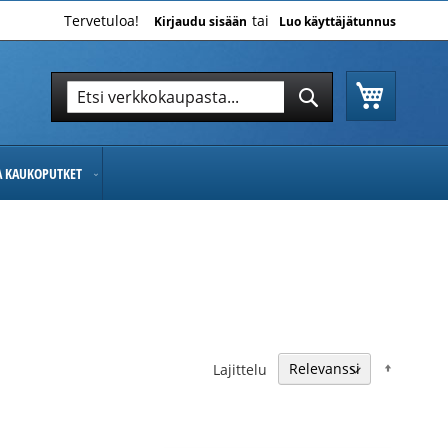
Tervetuloa!
Kirjaudu sisään
Luo käyttäjätunnus
Ostoskor
Hae
Hae
JA KAUKOPUTKET
Nousev
Lajittelu