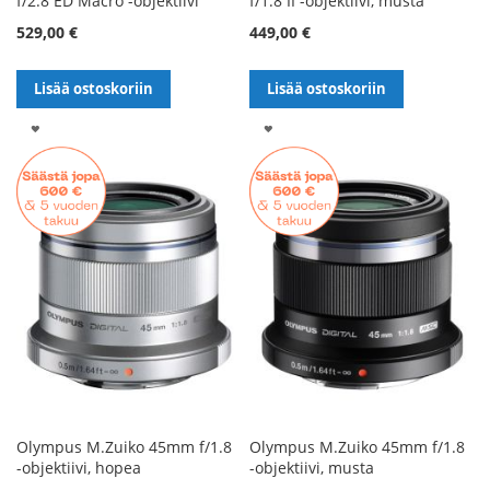
f/2.8 ED Macro -objektiivi
f/1.8 II -objektiivi, musta
529,00 €
449,00 €
Lisää ostoskoriin
Lisää ostoskoriin
LISÄÄ
LISÄÄ
TOIVELISTALLE
TOIVELISTALLE
Olympus M.Zuiko 45mm f/1.8
Olympus M.Zuiko 45mm f/1.8
-objektiivi, hopea
-objektiivi, musta