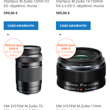
Olympus M.Zuiko 12mm f/2
Olympus M.Zuiko 14-150mm
ED -objektiivi, musta
f/4-5.6 ED II -objektiivi, musta
599,00 €
589,00 €
Lisää ostoskoriin
Lisää ostoskoriin
LISÄÄ
LISÄÄ
TOIVELISTALLE
TOIVELISTALLE
OM SYSTEM M.Zuiko 75-
OM SYSTEM M.Zuiko 17mm