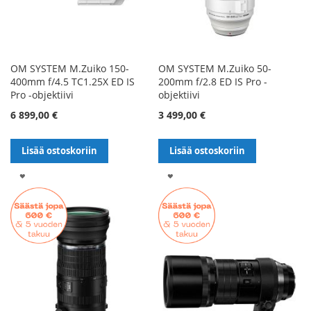
OM SYSTEM M.Zuiko 150-
OM SYSTEM M.Zuiko 50-
400mm f/4.5 TC1.25X ED IS
200mm f/2.8 ED IS Pro -
Pro -objektiivi
objektiivi
6 899,00 €
3 499,00 €
Lisää ostoskoriin
Lisää ostoskoriin
LISÄÄ
LISÄÄ
TOIVELISTALLE
TOIVELISTALLE