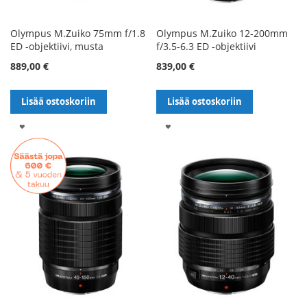
Olympus M.Zuiko 75mm f/1.8
Olympus M.Zuiko 12-200mm
ED -objektiivi, musta
f/3.5-6.3 ED -objektiivi
889,00 €
839,00 €
Lisää ostoskoriin
Lisää ostoskoriin
LISÄÄ
LISÄÄ
TOIVELISTALLE
TOIVELISTALLE