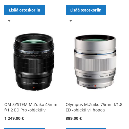
Lisää ostoskoriin
Lisää ostoskoriin
LISÄÄ
LISÄÄ
TOIVELISTALLE
TOIVELISTALLE
OM SYSTEM M.Zuiko 45mm
Olympus M.Zuiko 75mm f/1.8
f/1.2 ED Pro -objektiivi
ED -objektiivi, hopea
1 249,00 €
889,00 €