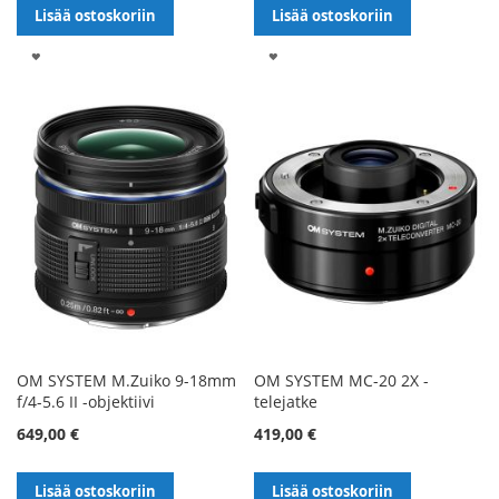
Lisää ostoskoriin
Lisää ostoskoriin
LISÄÄ
LISÄÄ
TOIVELISTALLE
TOIVELISTALLE
OM SYSTEM M.Zuiko 9-18mm
OM SYSTEM MC-20 2X -
f/4-5.6 II -objektiivi
telejatke
649,00 €
419,00 €
Lisää ostoskoriin
Lisää ostoskoriin