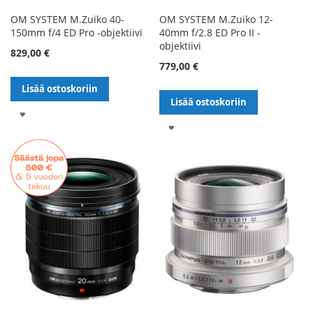
OM SYSTEM M.Zuiko 40-
OM SYSTEM M.Zuiko 12-
150mm f/4 ED Pro -objektiivi
40mm f/2.8 ED Pro II -
objektiivi
829,00 €
779,00 €
Lisää ostoskoriin
Lisää ostoskoriin
LISÄÄ
LISÄÄ
TOIVELISTALLE
TOIVELISTALLE