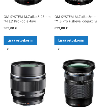
OM SYSTEM M.Zuiko 8-25mm
OM SYSTEM M.Zuiko 8mm
f/4 ED Pro -objektiivi
f/1.8 Pro Fisheye -objektiivi
989,00 €
899,00 €
Lisää ostoskoriin
Lisää ostoskoriin
LISÄÄ
LISÄÄ
TOIVELISTALLE
TOIVELISTALLE