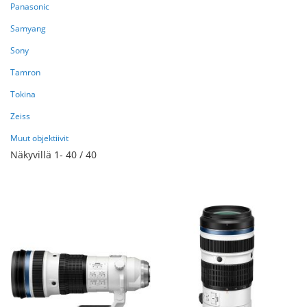
Panasonic
Samyang
Sony
Tamron
Tokina
Zeiss
Muut objektiivit
Näkyvillä
1
-
40
/
40