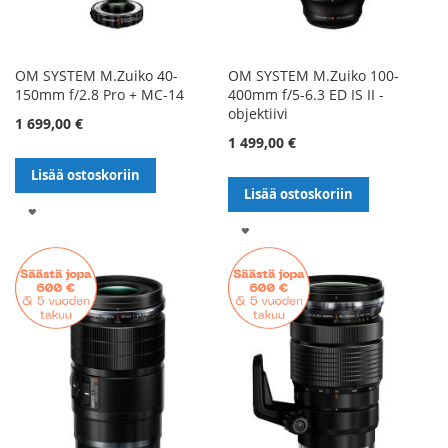
OM SYSTEM M.Zuiko 40-
OM SYSTEM M.Zuiko 100-
150mm f/2.8 Pro + MC-14
400mm f/5-6.3 ED IS II -
objektiivi
1 699,00 €
1 499,00 €
Lisää ostoskoriin
Lisää ostoskoriin
LISÄÄ
LISÄÄ
TOIVELISTALLE
TOIVELISTALLE