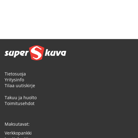
TOIVELISTALLE
TOIVELISTALLE
Sivu
Tietosuoja
Yritysinfo
Tilaa uutiskirje
Takuu ja huolto
Toimitusehdot
Maksutavat:
Verkkopankki