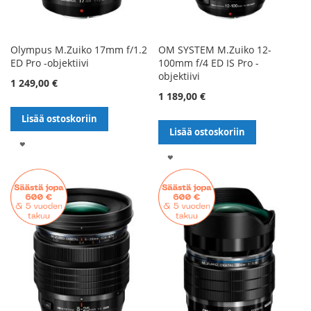
Olympus M.Zuiko 17mm f/1.2
OM SYSTEM M.Zuiko 12-
ED Pro -objektiivi
100mm f/4 ED IS Pro -
objektiivi
1 249,00 €
1 189,00 €
Lisää ostoskoriin
Lisää ostoskoriin
LISÄÄ
LISÄÄ
TOIVELISTALLE
TOIVELISTALLE