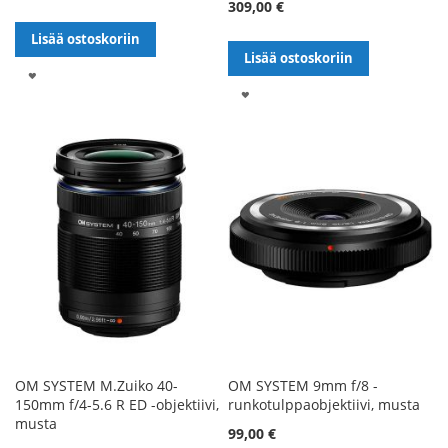
309,00 €
Lisää ostoskoriin
Lisää ostoskoriin
LISÄÄ
LISÄÄ
TOIVELISTALLE
TOIVELISTALLE
OM SYSTEM M.Zuiko 40-
OM SYSTEM 9mm f/8 -
150mm f/4-5.6 R ED -objektiivi,
runkotulppaobjektiivi, musta
musta
99,00 €