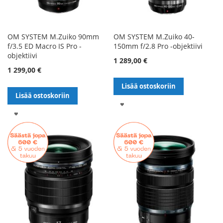
OM SYSTEM M.Zuiko 90mm
OM SYSTEM M.Zuiko 40-
f/3.5 ED Macro IS Pro -
150mm f/2.8 Pro -objektiivi
objektiivi
1 289,00 €
1 299,00 €
Lisää ostoskoriin
Lisää ostoskoriin
LISÄÄ
LISÄÄ
TOIVELISTALLE
TOIVELISTALLE