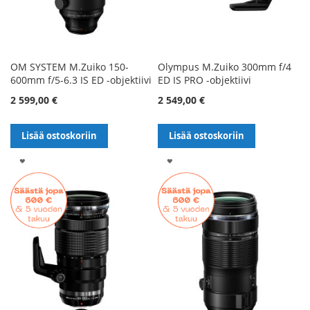
OM SYSTEM M.Zuiko 150-
Olympus M.Zuiko 300mm f/4
600mm f/5-6.3 IS ED -objektiivi
ED IS PRO -objektiivi
2 599,00 €
2 549,00 €
Lisää ostoskoriin
Lisää ostoskoriin
LISÄÄ
LISÄÄ
TOIVELISTALLE
TOIVELISTALLE