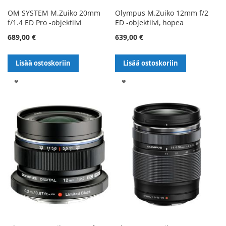
OM SYSTEM M.Zuiko 20mm
Olympus M.Zuiko 12mm f/2
f/1.4 ED Pro -objektiivi
ED -objektiivi, hopea
689,00 €
639,00 €
Lisää ostoskoriin
Lisää ostoskoriin
LISÄÄ
LISÄÄ
TOIVELISTALLE
TOIVELISTALLE