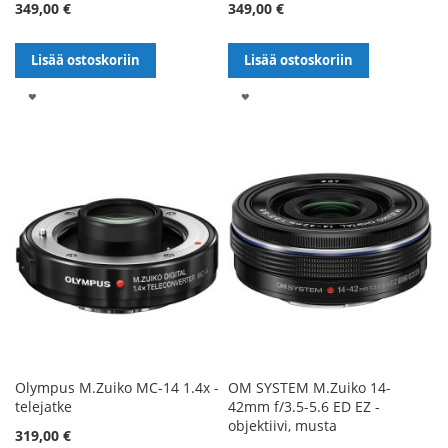
349,00 €
349,00 €
Lisää ostoskoriin
Lisää ostoskoriin
LISÄÄ
LISÄÄ
TOIVELISTALLE
TOIVELISTALLE
Olympus M.Zuiko MC-14 1.4x -
OM SYSTEM M.Zuiko 14-
telejatke
42mm f/3.5-5.6 ED EZ -
objektiivi, musta
319,00 €