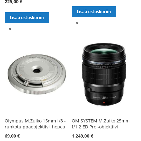
225,00 €
Lisää ostoskoriin
Lisää ostoskoriin
LISÄÄ
LISÄÄ
TOIVELISTALLE
TOIVELISTALLE
Olympus M.Zuiko 15mm f/8 -
OM SYSTEM M.Zuiko 25mm
runkotulppaobjektiivi, hopea
f/1.2 ED Pro -objektiivi
69,00 €
1 249,00 €