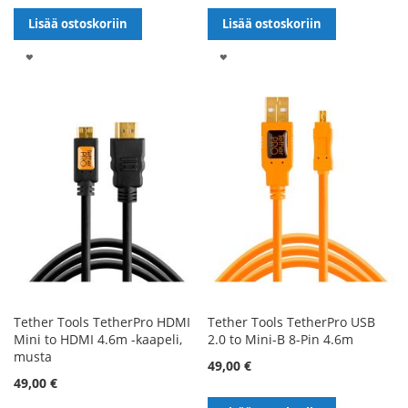
Lisää ostoskoriin
Lisää ostoskoriin
LISÄÄ
LISÄÄ
TOIVELISTALLE
TOIVELISTALLE
Tether Tools TetherPro HDMI
Tether Tools TetherPro USB
Mini to HDMI 4.6m -kaapeli,
2.0 to Mini-B 8-Pin 4.6m
musta
49,00 €
49,00 €