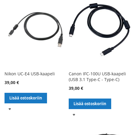
Nikon UC-E4 USB-kaapeli
Canon IFC-100U USB-kaapeli
(USB 3.1 Type-C - Type-C)
39,00 €
39,00 €
Lisää ostoskoriin
Lisää ostoskoriin
LISÄÄ
LISÄÄ
TOIVELISTALLE
TOIVELISTALLE