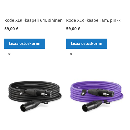
Rode XLR -kaapeli 6m, sininen
Rode XLR -kaapeli 6m, pinkki
59,00 €
59,00 €
Lisää ostoskoriin
Lisää ostoskoriin
LISÄÄ
LISÄÄ
TOIVELISTALLE
TOIVELISTALLE