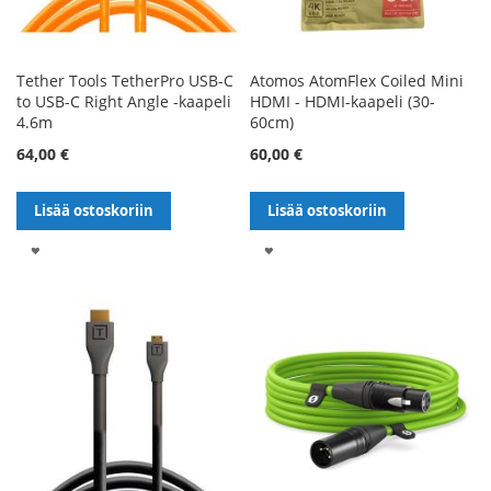
Tether Tools TetherPro USB-C
Atomos AtomFlex Coiled Mini
to USB-C Right Angle -kaapeli
HDMI - HDMI-kaapeli (30-
4.6m
60cm)
64,00 €
60,00 €
Lisää ostoskoriin
Lisää ostoskoriin
LISÄÄ
LISÄÄ
TOIVELISTALLE
TOIVELISTALLE