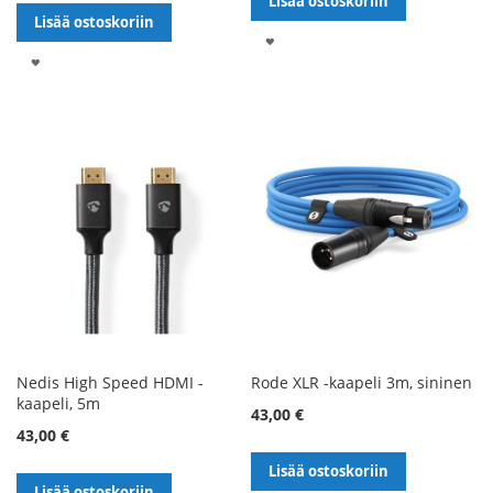
Lisää ostoskoriin
Lisää ostoskoriin
LISÄÄ
LISÄÄ
TOIVELISTALLE
TOIVELISTALLE
Nedis High Speed HDMI -
Rode XLR -kaapeli 3m, sininen
kaapeli, 5m
43,00 €
43,00 €
Lisää ostoskoriin
Lisää ostoskoriin