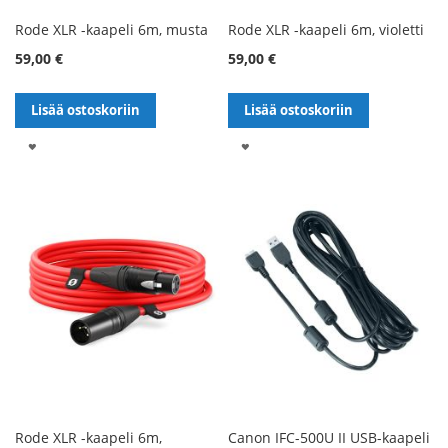
Rode XLR -kaapeli 6m, musta
Rode XLR -kaapeli 6m, violetti
59,00 €
59,00 €
Lisää ostoskoriin
Lisää ostoskoriin
LISÄÄ
LISÄÄ
TOIVELISTALLE
TOIVELISTALLE
Rode XLR -kaapeli 6m,
Canon IFC-500U II USB-kaapeli