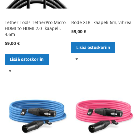
Tether Tools TetherPro Micro-
Rode XLR -kaapeli 6m, vihreä
HDMI to HDMI 2.0 -kaapeli,
59,00 €
4.6m
59,00 €
Lisää ostoskoriin
LISÄÄ
Lisää ostoskoriin
TOIVELISTALLE
LISÄÄ
TOIVELISTALLE