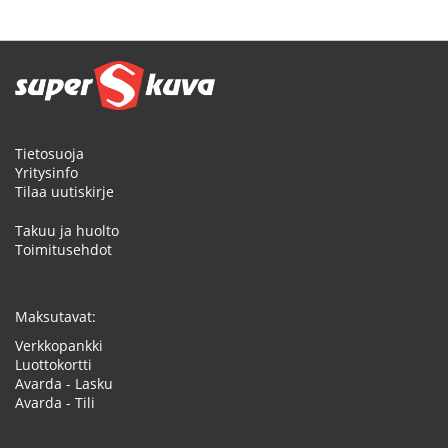
page
Tietosuoja
Yritysinfo
Tilaa uutiskirje
Takuu ja huolto
Toimitusehdot
Maksutavat:
Verkkopankki
Luottokortti
Avarda - Lasku
Avarda - Tili