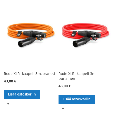
TOIVELISTALLE
TOIVELISTALLE
Rode XLR -kaapeli 3m, oranssi
Rode XLR -kaapeli 3m,
punainen
43,00 €
43,00 €
Lisää ostoskoriin
Lisää ostoskoriin
LISÄÄ
LISÄÄ
TOIVELISTALLE