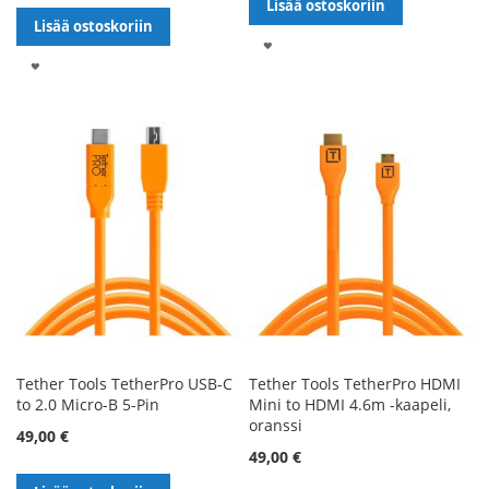
Lisää ostoskoriin
Lisää ostoskoriin
LISÄÄ
LISÄÄ
TOIVELISTALLE
TOIVELISTALLE
Tether Tools TetherPro USB-C
Tether Tools TetherPro HDMI
to 2.0 Micro-B 5-Pin
Mini to HDMI 4.6m -kaapeli,
oranssi
49,00 €
49,00 €