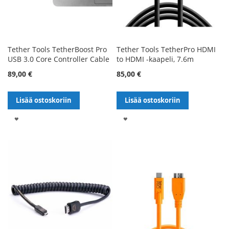
Tether Tools TetherBoost Pro
Tether Tools TetherPro HDMI
USB 3.0 Core Controller Cable
to HDMI -kaapeli, 7.6m
89,00 €
85,00 €
Lisää ostoskoriin
Lisää ostoskoriin
LISÄÄ
LISÄÄ
TOIVELISTALLE
TOIVELISTALLE