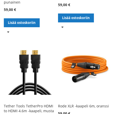
punainen
59,00 €
59,00 €
Lisää ostoskoriin
Lisää ostoskoriin
LISÄÄ
LISÄÄ
TOIVELISTALLE
TOIVELISTALLE
Tether Tools TetherPro HDMI
Rode XLR -kaapeli 6m, oranssi
to HDMI 4.6m -kaapeli, musta
59,00 €