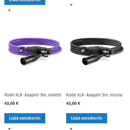
LISÄÄ
LISÄÄ
TOIVELISTALLE
TOIVELISTALLE
Rode XLR -kaapeli 3m, violetti
Rode XLR -kaapeli 3m, musta
43,00 €
43,00 €
Lisää ostoskoriin
Lisää ostoskoriin
LISÄÄ
LISÄÄ