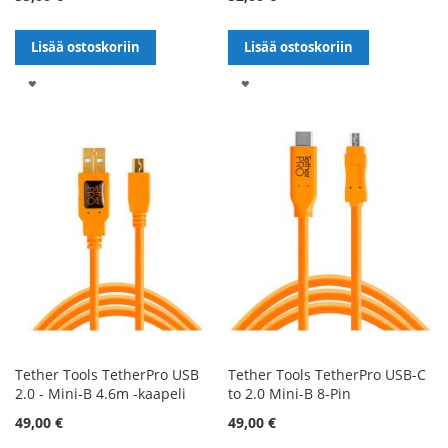
Lisää ostoskoriin
Lisää ostoskoriin
LISÄÄ
LISÄÄ
TOIVELISTALLE
TOIVELISTALLE
Tether Tools TetherPro USB
Tether Tools TetherPro USB-C
2.0 - Mini-B 4.6m -kaapeli
to 2.0 Mini-B 8-Pin
49,00 €
49,00 €