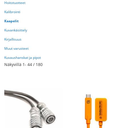
Hoitotuotteet
Kalibrointi
Kaapelit
Kuvankäsittely
Kirjallisuus
Muut varusteet
Kuvaushanskat ja pipot
Näkyvillä
1
-
44
/
180