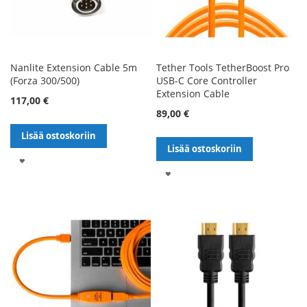
Nanlite Extension Cable 5m
Tether Tools TetherBoost Pro
(Forza 300/500)
USB-C Core Controller
Extension Cable
117,00 €
89,00 €
Lisää ostoskoriin
Lisää ostoskoriin
LISÄÄ
LISÄÄ
TOIVELISTALLE
TOIVELISTALLE