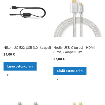
Nikon UC-E22 USB 3.0 -kaapeli
Nedis USB-C (uros) - HDMI
(uros) -kaapeli, 2m
39,00 €
37,00 €
Lisää ostoskoriin
Lisää ostoskoriin
LISÄÄ
LISÄÄ
TOIVELISTALLE
TOIVELISTALLE