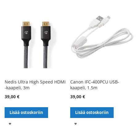
TOIVELISTALLE
Nedis Ultra High Speed HDMI
Canon IFC-400PCU USB-
-kaapeli, 3m
kaapeli, 1.5m
39,00 €
39,00 €
Lisää ostoskoriin
Lisää ostoskoriin
LISÄÄ
LISÄÄ
TOIVELISTALLE
TOIVELISTALLE