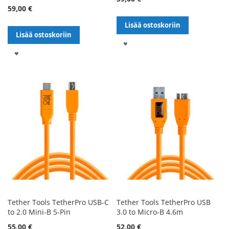
59,00 €
Lisää ostoskoriin
Lisää ostoskoriin
LISÄÄ
LISÄÄ
TOIVELISTALLE
TOIVELISTALLE
Tether Tools TetherPro USB-C
Tether Tools TetherPro USB
to 2.0 Mini-B 5-Pin
3.0 to Micro-B 4.6m
55,00 €
52,00 €