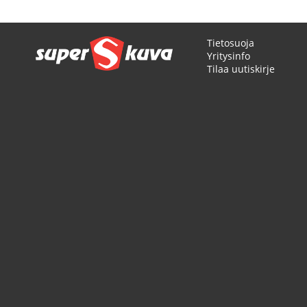
Tietosuoja
Yritysinfo
Tilaa uutiskirje