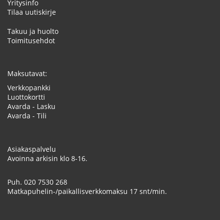
Yritysinfo
Tilaa uutiskirje
Takuu ja huolto
Toimitusehdot
Maksutavat:
Verkkopankki
Luottokortti
Avarda - Lasku
Avarda - Tili
Asiakaspalvelu
Avoinna arkisin klo 8-16.
Puh.
020 7530 268
Matkapuhelin-/paikallisverkkomaksu 17 snt/min.