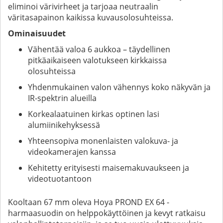
eliminoi värivirheet ja tarjoaa neutraalin
väritasapainon kaikissa kuvausolosuhteissa.
Ominaisuudet
Vähentää valoa 6 aukkoa – täydellinen
pitkäaikaiseen valotukseen kirkkaissa
olosuhteissa
Yhdenmukainen valon vähennys koko näkyvän ja
IR-spektrin alueilla
Korkealaatuinen kirkas optinen lasi
alumiinikehyksessä
Yhteensopiva monenlaisten valokuva- ja
videokamerajen kanssa
Kehitetty erityisesti maisemakuvaukseen ja
videotuotantoon
Kooltaan 67 mm oleva Hoya PROND EX 64 -
harmaasuodin on helppokäyttöinen ja kevyt ratkaisu