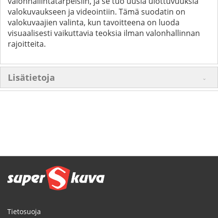
valonhallintatarpeisiin, ja se tuo uusia ulottuvuuksia
valokuvaukseen ja videointiin. Tämä suodatin on
valokuvaajien valinta, kun tavoitteena on luoda
visuaalisesti vaikuttavia teoksia ilman valonhallinnan
rajoitteita.
Lisätietoja
Tietosuoja