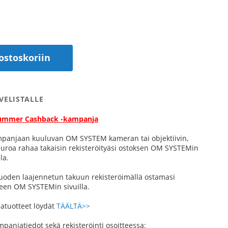
ostoskoriin
VELISTALLE
ummer Cashback -kampanja
mpanjaan kuuluvan OM SYSTEM kameran tai objektiivin,
euroa rahaa takaisin rekisteröityäsi ostoksen OM SYSTEMin
la.
 vuoden laajennetun takuun rekisteröimällä ostamasi
een OM SYSTEMin sivuilla.
atuotteet löydät
TÄÄLTÄ>>
anjatiedot sekä rekisteröinti osoitteessa: