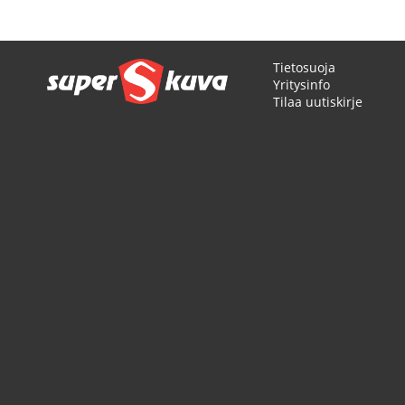
Tietosuoja
Yritysinfo
Tilaa uutiskirje