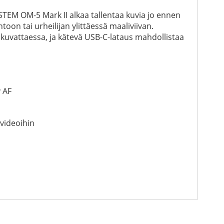
STEM OM-5 Mark II alkaa tallentaa kuvia jo ennen
toon tai urheilijan ylittäessä maaliviivan.
 kuvattaessa, ja kätevä USB-C-lataus mahdollistaa
 AF
 videoihin