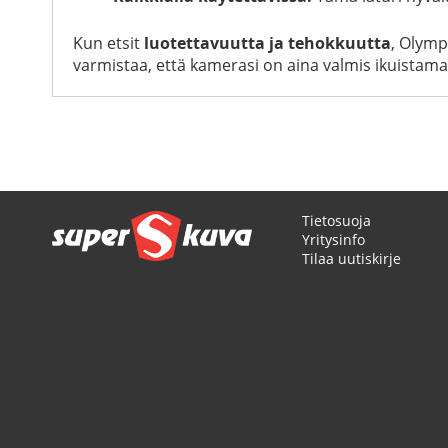
Kun etsit
luotettavuutta ja tehokkuutta
, Olymp
varmistaa, että kamerasi on aina valmis ikuistama
Tietosuoja
Yritysinfo
Tilaa uutiskirje