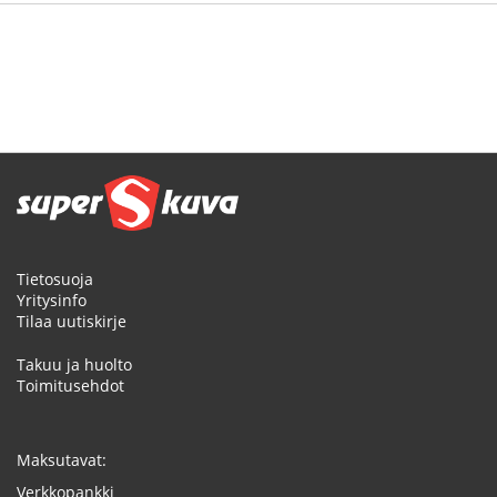
Tietosuoja
Yritysinfo
Tilaa uutiskirje
Takuu ja huolto
Toimitusehdot
Maksutavat:
Verkkopankki