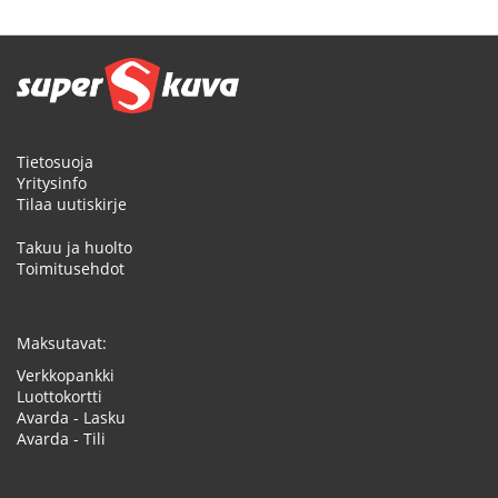
Tietosuoja
Yritysinfo
Tilaa uutiskirje
Takuu ja huolto
Toimitusehdot
Maksutavat:
Verkkopankki
Luottokortti
Avarda - Lasku
Avarda - Tili