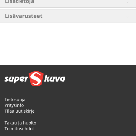
Lisätietoja
Lisävarusteet
Tietosuoja
Yritysinfo
Tilaa uutiskirje
Takuu ja huolto
Toimitusehdot