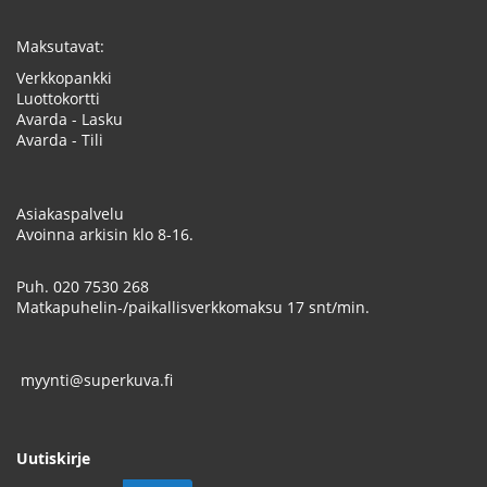
Maksutavat:
Verkkopankki
Luottokortti
Avarda - Lasku
Avarda - Tili
Asiakaspalvelu
Avoinna arkisin klo 8-16.
Puh.
020 7530 268
Matkapuhelin-/paikallisverkkomaksu 17 snt/min.
myynti@superkuva.fi
Uutiskirje