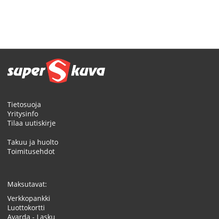
Tietosuoja
Yritysinfo
Tilaa uutiskirje
Takuu ja huolto
Toimitusehdot
Maksutavat:
Verkkopankki
Luottokortti
Avarda - Lasku