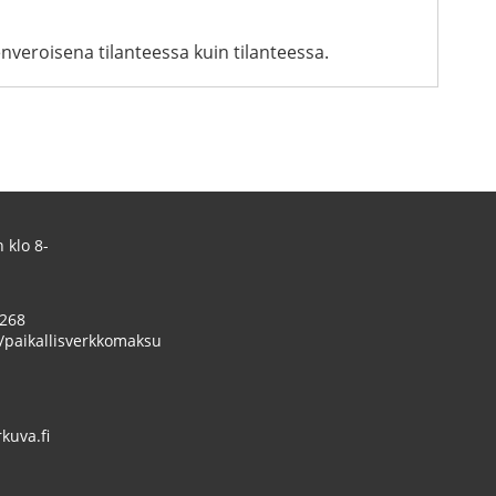
eroisena tilanteessa kuin tilanteessa.
 klo 8-
 268
/paikallisverkkomaksu
uva.fi