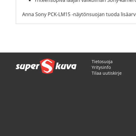
Anna Sony PCK-LM15 -näytönsuojan tuoda lisäarvo
Tietosuoja
Yritysinfo
Tilaa uutiskirje