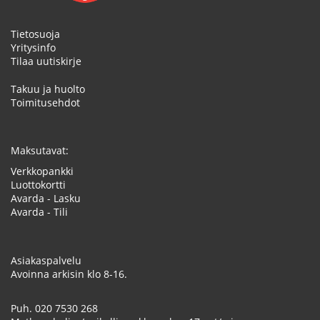
Tietosuoja
Yritysinfo
Tilaa uutiskirje
Takuu ja huolto
Toimitusehdot
Maksutavat:
Verkkopankki
Luottokortti
Avarda - Lasku
Avarda - Tili
Asiakaspalvelu
Avoinna arkisin klo 8-16.
Puh.
020 7530 268