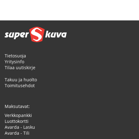
Tietosuoja
Yritysinfo
Tilaa uutiskirje
Takuu ja huolto
Toimitusehdot
Maksutavat:
Verkkopankki
Luottokortti
Avarda - Lasku
Avarda - Tili