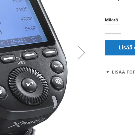
Määrä
Lisää 
LISÄÄ TOI