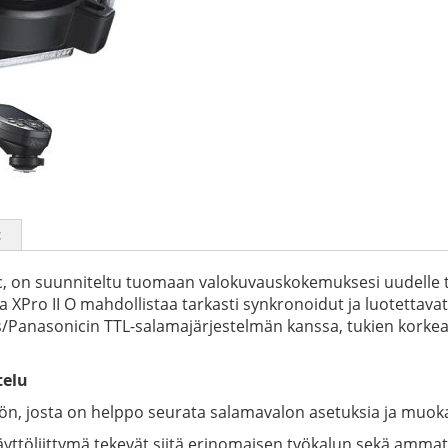
t
, on suunniteltu tuomaan valokuvauskokemuksesi uudelle taso
a XPro II O mahdollistaa tarkasti synkronoidut ja luotettava
/Panasonicin TTL-salamajärjestelmän kanssa, tukien korke
telu
ön, josta on helppo seurata salamavalon asetuksia ja muokata
ttöliittymä tekevät siitä erinomaisen työkalun sekä ammattila