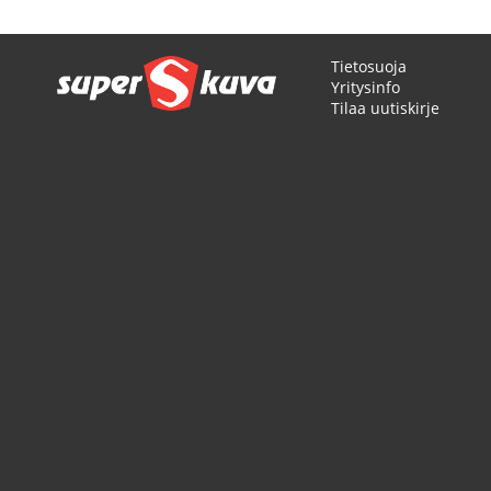
Tietosuoja
Yritysinfo
Tilaa uutiskirje