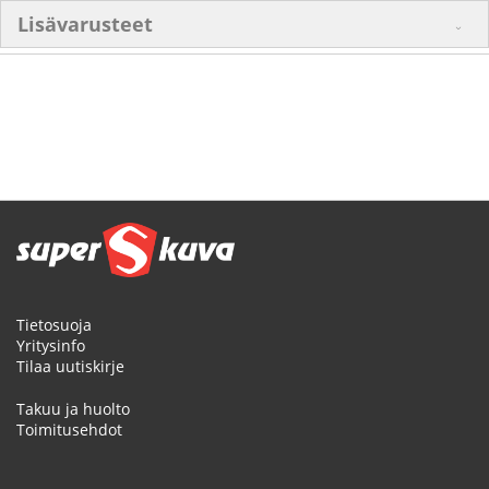
Lisävarusteet
Tietosuoja
Yritysinfo
Tilaa uutiskirje
Takuu ja huolto
Toimitusehdot