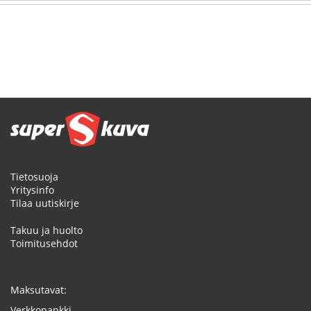
Tietosuoja
Yritysinfo
Tilaa uutiskirje
Takuu ja huolto
Toimitusehdot
Maksutavat:
Verkkopankki