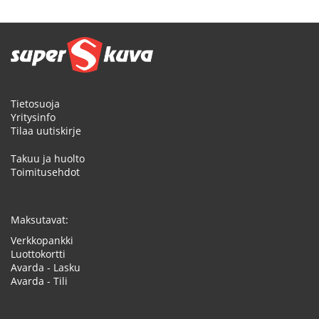
Tietosuoja
Yritysinfo
Tilaa uutiskirje
Takuu ja huolto
Toimitusehdot
Maksutavat:
Verkkopankki
Luottokortti
Avarda - Lasku
Avarda - Tili