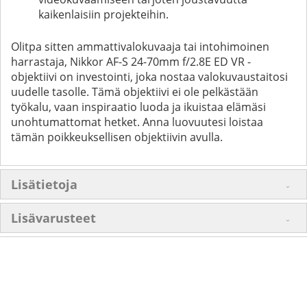
kaikenlaisiin projekteihin.
Olitpa sitten ammattivalokuvaaja tai intohimoinen
harrastaja, Nikkor AF-S 24-70mm f/2.8E ED VR -
objektiivi on investointi, joka nostaa valokuvaustaitosi
uudelle tasolle. Tämä objektiivi ei ole pelkästään
työkalu, vaan inspiraatio luoda ja ikuistaa elämäsi
unohtumattomat hetket. Anna luovuutesi loistaa
tämän poikkeuksellisen objektiivin avulla.
Lisätietoja
Lisävarusteet