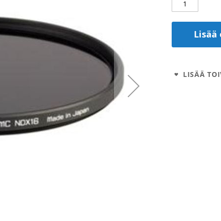
Lisää 
LISÄÄ TOI