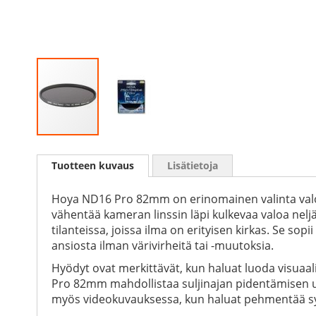
Skip
to
Tuotteen kuvaus
Lisätietoja
the
beginning
of
Hoya ND16 Pro 82mm on erinomainen valinta valoku
the
vähentää kameran linssin läpi kulkevaa valoa ne
images
tilanteissa, joissa ilma on erityisen kirkas. Se sopii
gallery
ansiosta ilman värivirheitä tai -muutoksia.
Hyödyt ovat merkittävät, kun haluat luoda visuaalise
Pro 82mm mahdollistaa suljinajan pidentämisen us
myös videokuvauksessa, kun haluat pehmentää syvä