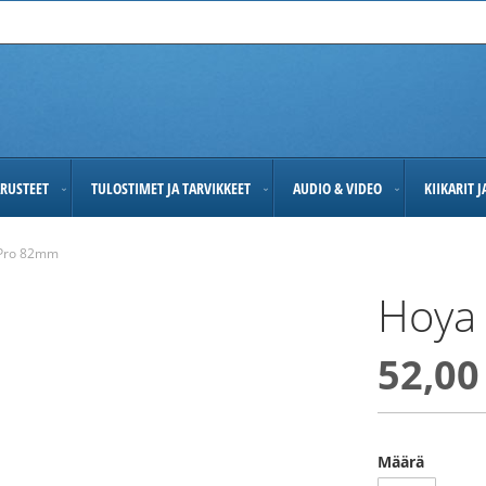
RUSTEET
TULOSTIMET JA TARVIKKEET
AUDIO & VIDEO
KIIKARIT 
Pro 82mm
Hoya
52,00
Määrä