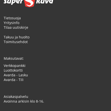
Tietosuoja
Yritysinfo
Tilaa uutiskirje
Takuu ja huolto
Toimitusehdot
Maksutavat:
Verkkopankki
Luottokortti
Avarda - Lasku
Avarda - Tili
Asiakaspalvelu
Avoinna arkisin klo 8-16.